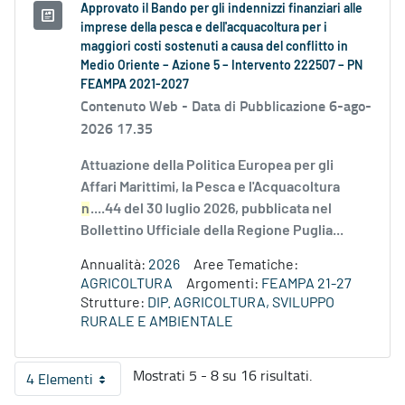
Approvato il Bando per gli indennizzi finanziari alle
imprese della pesca e dell'acquacoltura per i
maggiori costi sostenuti a causa del conflitto in
Medio Oriente – Azione 5 – Intervento 222507 – PN
FEAMPA 2021-2027
Contenuto Web -
Data di Pubblicazione 6-ago-
2026 17.35
Attuazione della Politica Europea per gli
Affari Marittimi, la Pesca e l'Acquacoltura
n
....44 del 30 luglio 2026, pubblicata nel
Bollettino Ufficiale della Regione Puglia...
Annualità:
2026
Aree Tematiche:
AGRICOLTURA
Argomenti:
FEAMPA 21-27
Strutture:
DIP. AGRICOLTURA, SVILUPPO
RURALE E AMBIENTALE
Mostrati 5 - 8 su 16 risultati.
4 Elementi
Per pagina