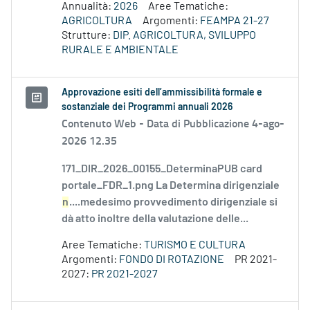
Annualità:
2026
Aree Tematiche:
AGRICOLTURA
Argomenti:
FEAMPA 21-27
Strutture:
DIP. AGRICOLTURA, SVILUPPO
RURALE E AMBIENTALE
Approvazione esiti dell’ammissibilità formale e
sostanziale dei Programmi annuali 2026
Contenuto Web -
Data di Pubblicazione 4-ago-
2026 12.35
171_DIR_2026_00155_DeterminaPUB card
portale_FDR_1.png La Determina dirigenziale
n
....medesimo provvedimento dirigenziale si
dà atto inoltre della valutazione delle...
Aree Tematiche:
TURISMO E CULTURA
Argomenti:
FONDO DI ROTAZIONE
PR 2021-
2027:
PR 2021-2027