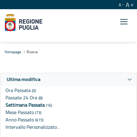
A
A
Ricerca
Homepage
Ricerca
Ultima modifica
Ora Passata
(0)
Passate 24 Ore
(8)
Settimana Passata
(16)
Mese Passato
(73)
Anno Passato
(615)
Intervallo Personalizzato…