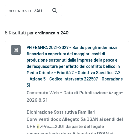
ordinanza n 240
6 Risultati per
PN FEAMPA 2021-2027 – Bando per gli indennizzi
finanziari a copertura dei maggiori costi di
produzione sostenuti dalle imprese della pesca e
dell'acquacoltura per effetto del conflitto bellico in
Medio Oriente – Priorità 2 – Obiettivo Specifico 2.2
– Azione 5 – Codice Intervento 222507 – Operazione
31
Contenuto Web -
Data di Pubblicazione 4-ago-
2026 8.51
Dichirazione Sostitutiva Familiari
Conviventi.docx Allegato 3a DSAN ai sendi del
DPR
n
.445..._2001 da parte del legale
rappresentante.docx Allegato 4a DSAN ai