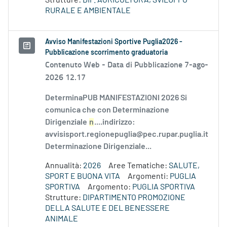
Strutture:
DIP. AGRICOLTURA, SVILUPPO
RURALE E AMBIENTALE
Avviso Manifestazioni Sportive Puglia2026 -
Pubblicazione scorrimento graduatoria
Contenuto Web -
Data di Pubblicazione 7-ago-
2026 12.17
DeterminaPUB MANIFESTAZIONI 2026 Si
comunica che con Determinazione
Dirigenziale
n
....indirizzo:
avvisisport.regionepuglia@pec.rupar.puglia.it
Determinazione Dirigenziale...
Annualità:
2026
Aree Tematiche:
SALUTE,
SPORT E BUONA VITA
Argomenti:
PUGLIA
SPORTIVA
Argomento:
PUGLIA SPORTIVA
Strutture:
DIPARTIMENTO PROMOZIONE
DELLA SALUTE E DEL BENESSERE
ANIMALE