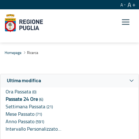
A
A
Ricerca
Homepage
Ricerca
Ultima modifica
Ora Passata
(0)
Passate 24 Ore
(6)
Settimana Passata
(21)
Mese Passato
(71)
Anno Passato
(591)
Intervallo Personalizzato…