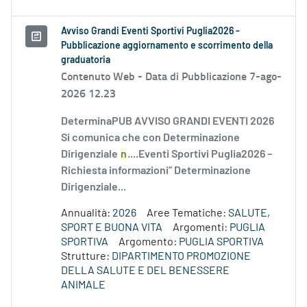
Avviso Grandi Eventi Sportivi Puglia2026 -
Pubblicazione aggiornamento e scorrimento della
graduatoria
Contenuto Web -
Data di Pubblicazione 7-ago-
2026 12.23
DeterminaPUB AVVISO GRANDI EVENTI 2026
Si comunica che con Determinazione
Dirigenziale
n
....Eventi Sportivi Puglia2026 –
Richiesta informazioni” Determinazione
Dirigenziale...
Annualità:
2026
Aree Tematiche:
SALUTE,
SPORT E BUONA VITA
Argomenti:
PUGLIA
SPORTIVA
Argomento:
PUGLIA SPORTIVA
Strutture:
DIPARTIMENTO PROMOZIONE
DELLA SALUTE E DEL BENESSERE
ANIMALE