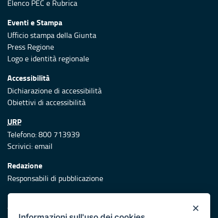
Elenco PEC
e
Rubrica
Eventi e Stampa
Ufficio stampa della Giunta
Press Regione
Logo e identità regionale
Accessibilità
Dichiarazione di accessibilità
Obiettivi di accessibilità
URP
Telefono: 800 713939
Scrivici:
email
Redazione
Responsabili di pubblicazione
Protezione civile
×
Vai al sito di Protezione Civile Puglia
Informazioni sull'uso dei cookies