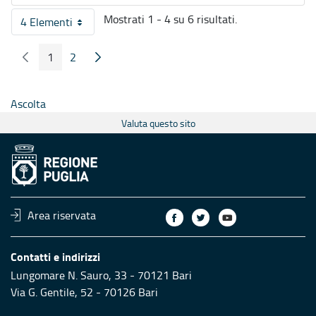
Mostrati 1 - 4 su 6 risultati.
4 Elementi
Per pagina
1
2
Pagina Precedente
Pagina Seguente
Pagina
Pagina
Ascolta
Valuta questo sito
Area riservata
Contatti e indirizzi
Lungomare N. Sauro, 33 - 70121 Bari
Via G. Gentile, 52 - 70126 Bari