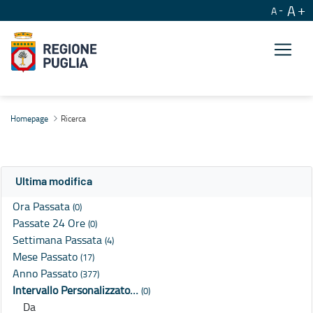
A
A
Ricerca
Homepage
Ricerca
Ultima modifica
Ora Passata
(0)
Passate 24 Ore
(0)
Settimana Passata
(4)
Mese Passato
(17)
Anno Passato
(377)
Intervallo Personalizzato…
(0)
Da