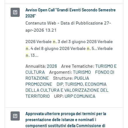
Avviso Open Call “Grandi Eventi Secondo Semestre
2026”
Contenuto Web -
Data di Pubblicazione 27-
apr-2026 13.21
2026 Verbale
n
. 3 del 3 giugno 2026 Verbale
n
. 4 del 8 giugno 2026 Verbale
n
. 5...Verbale
n
. 13...
Annualità:
2026
Aree Tematiche:
TURISMO E
CULTURA
Argomenti:
TURISMO
FONDO DI
ROTAZIONE
Strutture:
PUGLIA
PROMOZIONE
DIP. TURISMO, ECONOMIA
DELLA CULTURA E VALORIZZAZIONE DEL
TERRITORIO
URP:
URP COMUNICA
Approvata ulteriore proroga dei termini per la
presentazione delle istanze e nominati i
componenti sostitutivi della Commissione di