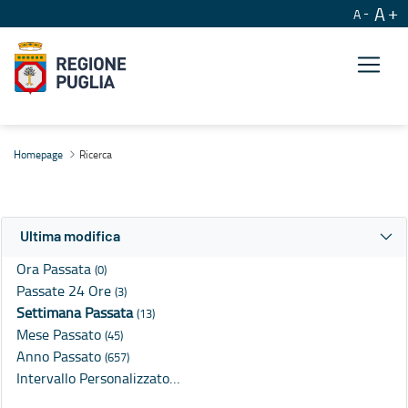
A
A
Ricerca
Homepage
Ricerca
Ultima modifica
Ora Passata
(0)
Passate 24 Ore
(3)
Settimana Passata
(13)
Mese Passato
(45)
Anno Passato
(657)
Intervallo Personalizzato…