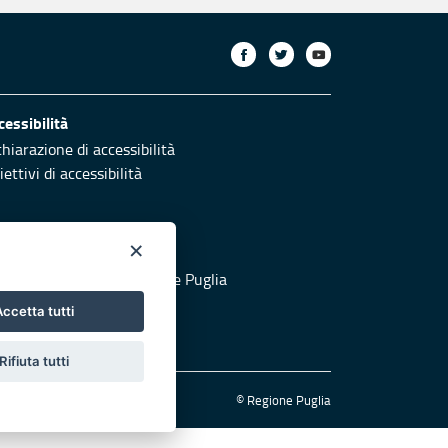
cessibilità
chiarazione di accessibilità
ettivi di accessibilità
×
otezione civile
 al sito di Protezione Civile Puglia
ccetta tutti
Rifiuta tutti
© Regione Puglia