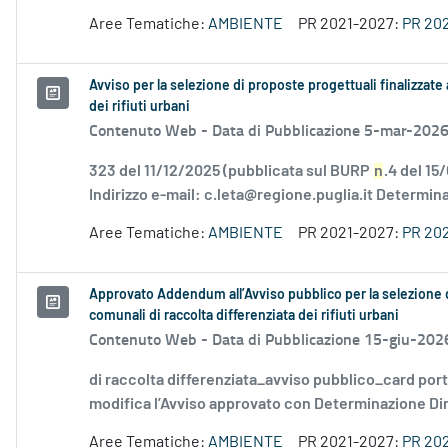
Aree Tematiche:
AMBIENTE
PR 2021-2027:
PR 20
Avviso per la selezione di proposte progettuali finalizzate 
dei rifiuti urbani
Contenuto Web -
Data di Pubblicazione 5-mar-202
323 del 11/12/2025 (pubblicata sul BURP
n
.4 del 15
Indirizzo e-mail: c.leta@regione.puglia.it Determina
Aree Tematiche:
AMBIENTE
PR 2021-2027:
PR 20
Approvato Addendum all’Avviso pubblico per la selezione di 
comunali di raccolta differenziata dei rifiuti urbani
Contenuto Web -
Data di Pubblicazione 15-giu-202
di raccolta differenziata_avviso pubblico_card por
modifica l’Avviso approvato con Determinazione Diri
Aree Tematiche:
AMBIENTE
PR 2021-2027:
PR 20