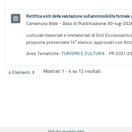
Rettifica esiti della valutazione sull’ammissibilità forma
Contenuto Web -
Data di Pubblicazione 30-lug-202
culturali materiali e immateriali di Enti Ecclesiastic
proposte presentate 14° elenco, approvati con Atto.
Aree Tematiche:
TURISMO E CULTURA
PR 2021-2
Mostrati 1 - 4 su 12 risultati.
4 Elementi
Per pagina
Valuta questo sito