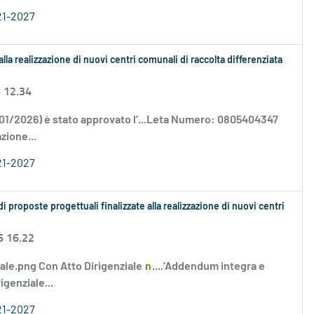
21-2027
alla realizzazione di nuovi centri comunali di raccolta differenziata
6 12.34
/01/2026) è stato approvato l’...Leta Numero: 0805404347
zione...
21-2027
proposte progettuali finalizzate alla realizzazione di nuovi centri
6 16.22
tale.png Con Atto Dirigenziale
n
....’Addendum integra e
genziale...
21-2027