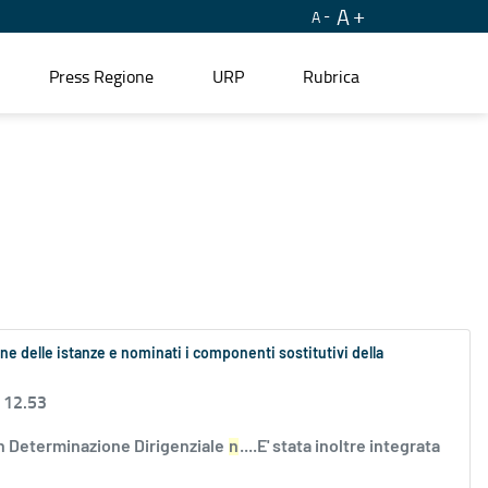
A
A
Press Regione
URP
Rubrica
ne delle istanze e nominati i componenti sostitutivi della
 12.53
n Determinazione Dirigenziale
n
....E' stata inoltre integrata