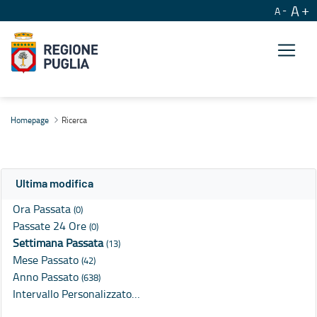
A
A
Ricerca
Homepage
Ricerca
Ultima modifica
Ora Passata
(0)
Passate 24 Ore
(0)
Settimana Passata
(13)
Mese Passato
(42)
Anno Passato
(638)
Intervallo Personalizzato…