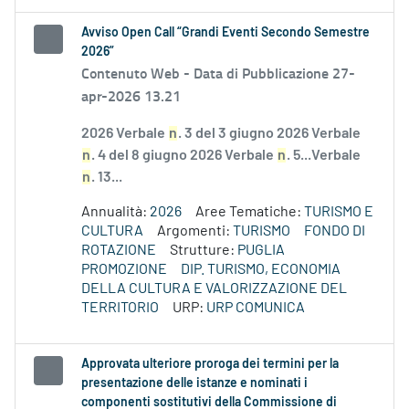
Avviso Open Call “Grandi Eventi Secondo Semestre
2026”
Contenuto Web -
Data di Pubblicazione 27-
apr-2026 13.21
2026 Verbale
n
. 3 del 3 giugno 2026 Verbale
n
. 4 del 8 giugno 2026 Verbale
n
. 5...Verbale
n
. 13...
Annualità:
2026
Aree Tematiche:
TURISMO E
CULTURA
Argomenti:
TURISMO
FONDO DI
ROTAZIONE
Strutture:
PUGLIA
PROMOZIONE
DIP. TURISMO, ECONOMIA
DELLA CULTURA E VALORIZZAZIONE DEL
TERRITORIO
URP:
URP COMUNICA
Approvata ulteriore proroga dei termini per la
presentazione delle istanze e nominati i
componenti sostitutivi della Commissione di