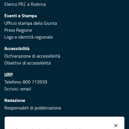
Elenco PEC
e
Rubrica
Eventi e Stampa
Ufficio stampa della Giunta
Press Regione
Logo e identità regionale
Accessibilità
Dichiarazione di accessibilità
Obiettivi di accessibilità
URP
Telefono: 800 713939
Scrivici:
email
Redazione
Responsabili di pubblicazione
Protezione civile
×
Vai al sito di Protezione Civile Puglia