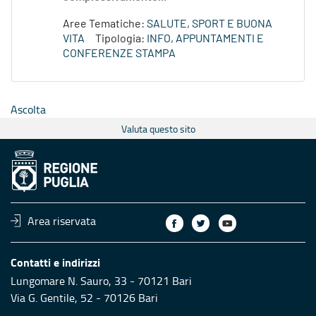
Aree Tematiche:
SALUTE, SPORT E BUONA
VITA
Tipologia:
INFO, APPUNTAMENTI E
CONFERENZE STAMPA
Ascolta
Valuta questo sito
Area riservata
Contatti e indirizzi
Lungomare N. Sauro, 33 - 70121 Bari
Via G. Gentile, 52 - 70126 Bari