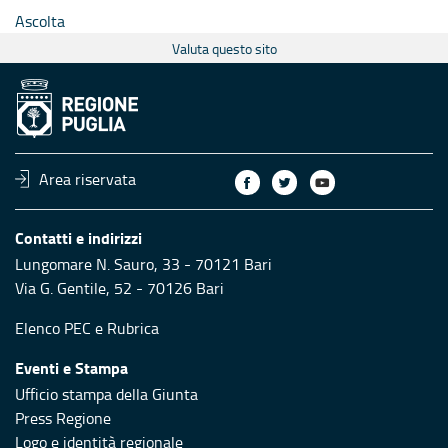
Ascolta
Valuta questo sito
Area riservata
Contatti e indirizzi
Lungomare N. Sauro, 33 - 70121 Bari
Via G. Gentile, 52 - 70126 Bari
Elenco PEC
e
Rubrica
Eventi e Stampa
Ufficio stampa della Giunta
Press Regione
Logo e identità regionale