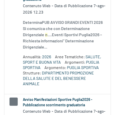
Contenuto Web -
Data di Pubblicazione 7-ago-
2026 12.23
DeterminaPUB AVVISO GRANDI EVENTI 2026
Si comunica che con Determinazione
Dirigenziale
n
....Eventi Sportivi Puglia2026 –
Richiesta informazioni” Determinazione
Dirigenziale...
Annualità:
2026
Aree Tematiche:
SALUTE,
SPORT E BUONA VITA
Argomenti:
PUGLIA
SPORTIVA
Argomento:
PUGLIA SPORTIVA
Strutture:
DIPARTIMENTO PROMOZIONE
DELLA SALUTE E DEL BENESSERE
ANIMALE
Avviso Manifestazioni Sportive Puglia2026 -
Pubblicazione scorrimento graduatoria
Contenuto Web -
Data di Pubblicazione 7-ago-