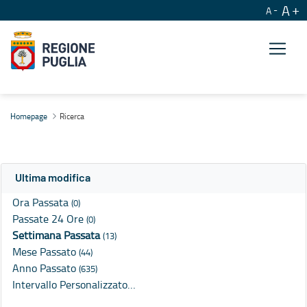
A
A
Ricerca
Homepage
Ricerca
Ultima modifica
Ora Passata
(0)
Passate 24 Ore
(0)
Settimana Passata
(13)
Mese Passato
(44)
Anno Passato
(635)
Intervallo Personalizzato…