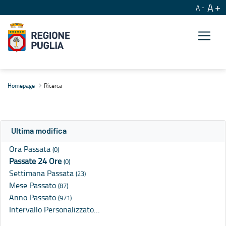
A
A
Ricerca
Homepage
Ricerca
Ultima modifica
Ora Passata
(0)
Passate 24 Ore
(0)
Settimana Passata
(23)
Mese Passato
(87)
Anno Passato
(971)
Intervallo Personalizzato…