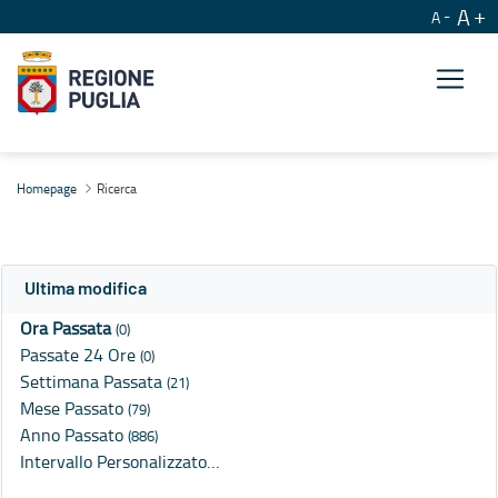
A
A
Ricerca
Homepage
Ricerca
Ultima modifica
Ora Passata
(0)
Passate 24 Ore
(0)
Settimana Passata
(21)
Mese Passato
(79)
Anno Passato
(886)
Intervallo Personalizzato…