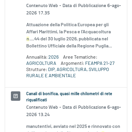
Contenuto Web -
Data di Pubblicazione 6-ago-
2026 17.35
Attuazione della Politica Europea per gli
Affari Marittimi, la Pesca e l'Acquacoltura
n
....44 del 30 luglio 2026, pubblicata nel
Bollettino Ufficiale della Regione Puglia...
Annualità:
2026
Aree Tematiche:
AGRICOLTURA
Argomenti:
FEAMPA 21-27
Strutture:
DIP. AGRICOLTURA, SVILUPPO
RURALE E AMBIENTALE
Canali di bonifica, quasi mille chilometri di rete
riqualificati
Contenuto Web -
Data di Pubblicazione 6-ago-
2026 13.24
manutentivi, avviato nel 2025 e rinnovato con