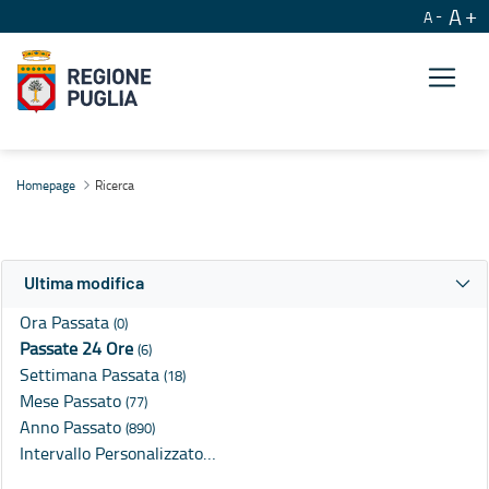
A
A
Ricerca
Homepage
Ricerca
Ultima modifica
Ora Passata
(0)
Passate 24 Ore
(6)
Settimana Passata
(18)
Mese Passato
(77)
Anno Passato
(890)
Intervallo Personalizzato…