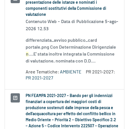
presentazione delle istanze e nominati i
componenti sostitutivi della Commissione di
valutazione
Contenuto Web -
Data di Pubblicazione 5-ago-
2026 12.53
differenziata_avviso pubblico_card
portale.png Con Determinazione Dirigenziale
n
....E' stata inoltre integrata la Commissione
di valutazione, nominata con D.D....
Aree Tematiche:
AMBIENTE
PR 2021-2027:
PR 2021-2027
PN FEAMPA 2021-2027 – Bando per gli indennizzi
finanziari a copertura dei maggiori costi di
produzione sostenuti dalle imprese della pesca e
dell'acquacoltura per effetto del conflitto bellico in
Medio Oriente – Priorità 2 – Obiettivo Specifico 2.2
– Azione 5 – Codice Intervento 222507 – Operazione