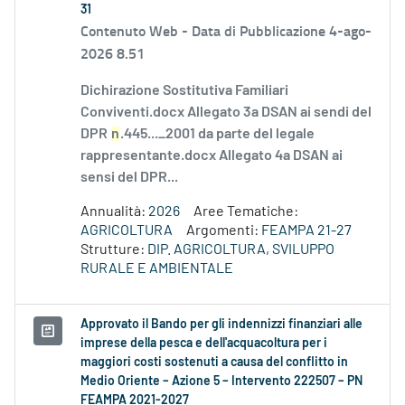
31
Contenuto Web -
Data di Pubblicazione 4-ago-
2026 8.51
Dichirazione Sostitutiva Familiari
Conviventi.docx Allegato 3a DSAN ai sendi del
DPR
n
.445..._2001 da parte del legale
rappresentante.docx Allegato 4a DSAN ai
sensi del DPR...
Annualità:
2026
Aree Tematiche:
AGRICOLTURA
Argomenti:
FEAMPA 21-27
Strutture:
DIP. AGRICOLTURA, SVILUPPO
RURALE E AMBIENTALE
Approvato il Bando per gli indennizzi finanziari alle
imprese della pesca e dell'acquacoltura per i
maggiori costi sostenuti a causa del conflitto in
Medio Oriente – Azione 5 – Intervento 222507 – PN
FEAMPA 2021-2027