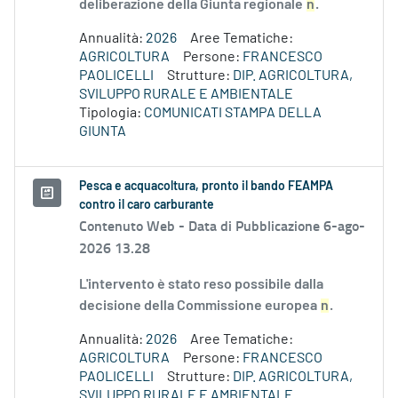
deliberazione della Giunta regionale
n
.
Annualità:
2026
Aree Tematiche:
AGRICOLTURA
Persone:
FRANCESCO
PAOLICELLI
Strutture:
DIP. AGRICOLTURA,
SVILUPPO RURALE E AMBIENTALE
Tipologia:
COMUNICATI STAMPA DELLA
GIUNTA
Pesca e acquacoltura, pronto il bando FEAMPA
contro il caro carburante
Contenuto Web -
Data di Pubblicazione 6-ago-
2026 13.28
L'intervento è stato reso possibile dalla
decisione della Commissione europea
n
.
Annualità:
2026
Aree Tematiche:
AGRICOLTURA
Persone:
FRANCESCO
PAOLICELLI
Strutture:
DIP. AGRICOLTURA,
SVILUPPO RURALE E AMBIENTALE