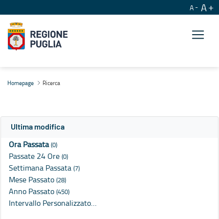
A
A
Ricerca
Homepage
Ricerca
Ultima modifica
Ora Passata
(0)
Passate 24 Ore
(0)
Settimana Passata
(7)
Mese Passato
(28)
Anno Passato
(450)
Intervallo Personalizzato…