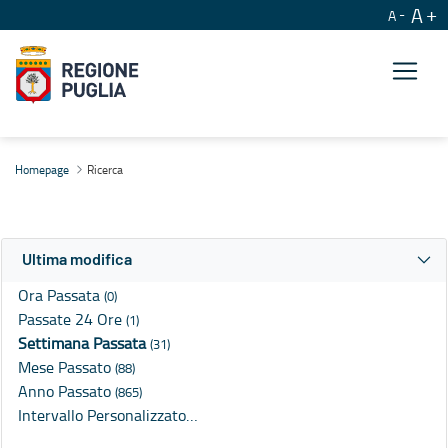
A
A
Ricerca
Homepage
Ricerca
Ultima modifica
Ora Passata
(0)
Passate 24 Ore
(1)
Settimana Passata
(31)
Mese Passato
(88)
Anno Passato
(865)
Intervallo Personalizzato…