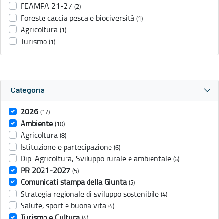
FEAMPA 21-27
(2)
Foreste caccia pesca e biodiversità
(1)
Agricoltura
(1)
Turismo
(1)
Categoria
2026
(17)
Ambiente
(10)
Agricoltura
(8)
Istituzione e partecipazione
(6)
Dip. Agricoltura, Sviluppo rurale e ambientale
(6)
PR 2021-2027
(5)
Comunicati stampa della Giunta
(5)
Strategia regionale di sviluppo sostenibile
(4)
Salute, sport e buona vita
(4)
Turismo e Cultura
(4)