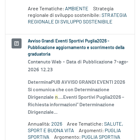
Aree Tematiche:
AMBIENTE
Strategia
regionale di sviluppo sostenibile:
STRATEGIA
REGIONALE DI SVILUPPO SOSTENIBILE
Avviso Grandi Eventi Sportivi Puglia2026 -
Pubblicazione aggiornamento e scorrimento della
graduatoria
Contenuto Web -
Data di Pubblicazione 7-ago-
2026 12.23
DeterminaPUB AVVISO GRANDI EVENTI 2026
Si comunica che con Determinazione
Dirigenziale
n
....Eventi Sportivi Puglia2026 –
Richiesta informazioni” Determinazione
Dirigenziale...
Annualità:
2026
Aree Tematiche:
SALUTE,
SPORT E BUONA VITA
Argomenti:
PUGLIA
SPORTIVA
Argomento:
PUGLIA SPORTIVA