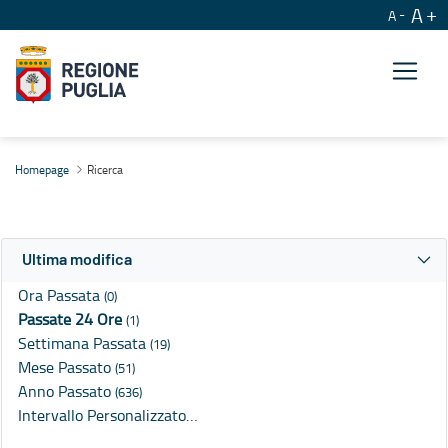
A
A
Ricerca
Homepage
Ricerca
Ultima modifica
Ora Passata
(0)
Passate 24 Ore
(1)
Settimana Passata
(19)
Mese Passato
(51)
Anno Passato
(636)
Intervallo Personalizzato…