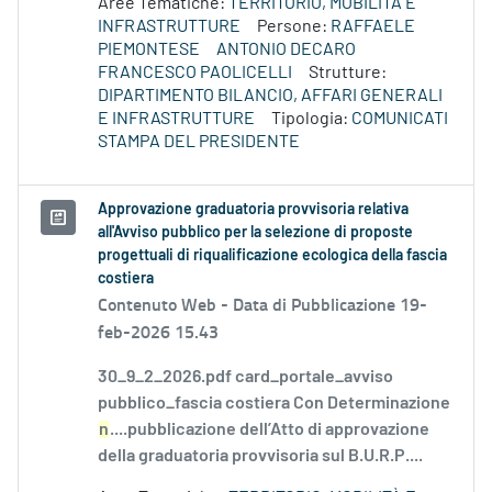
Aree Tematiche:
TERRITORIO, MOBILITÀ E
INFRASTRUTTURE
Persone:
RAFFAELE
PIEMONTESE
ANTONIO DECARO
FRANCESCO PAOLICELLI
Strutture:
DIPARTIMENTO BILANCIO, AFFARI GENERALI
E INFRASTRUTTURE
Tipologia:
COMUNICATI
STAMPA DEL PRESIDENTE
Approvazione graduatoria provvisoria relativa
all'Avviso pubblico per la selezione di proposte
progettuali di riqualificazione ecologica della fascia
costiera
Contenuto Web -
Data di Pubblicazione 19-
feb-2026 15.43
30_9_2_2026.pdf card_portale_avviso
pubblico_fascia costiera Con Determinazione
n
....pubblicazione dell’Atto di approvazione
della graduatoria provvisoria sul B.U.R.P....