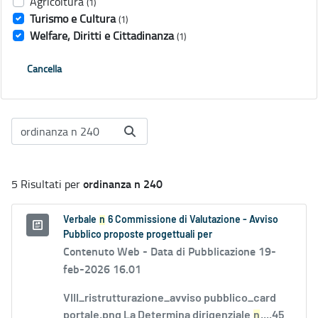
Agricoltura
(1)
Turismo e Cultura
(1)
Welfare, Diritti e Cittadinanza
(1)
Cancella
ordinanza n 240
5 Risultati per
Verbale
n
6 Commissione di Valutazione - Avviso
Pubblico proposte progettuali per
Contenuto Web -
Data di Pubblicazione 19-
feb-2026 16.01
VIII_ristrutturazione_avviso pubblico_card
portale.png La Determina dirigenziale
n
....45