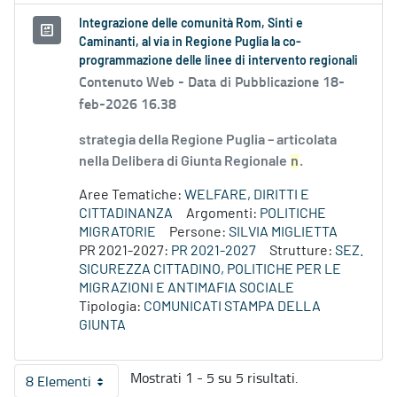
Integrazione delle comunità Rom, Sinti e
Caminanti, al via in Regione Puglia la co-
programmazione delle linee di intervento regionali
Contenuto Web -
Data di Pubblicazione 18-
feb-2026 16.38
strategia della Regione Puglia – articolata
nella Delibera di Giunta Regionale
n
.
Aree Tematiche:
WELFARE, DIRITTI E
CITTADINANZA
Argomenti:
POLITICHE
MIGRATORIE
Persone:
SILVIA MIGLIETTA
PR 2021-2027:
PR 2021-2027
Strutture:
SEZ.
SICUREZZA CITTADINO, POLITICHE PER LE
MIGRAZIONI E ANTIMAFIA SOCIALE
Tipologia:
COMUNICATI STAMPA DELLA
GIUNTA
Mostrati 1 - 5 su 5 risultati.
8 Elementi
Per pagina