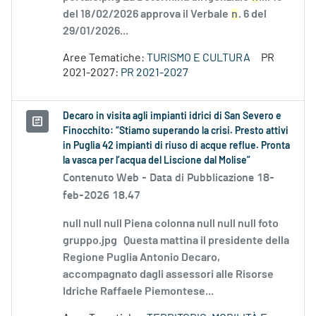
del 18/02/2026 approva il Verbale
n
. 6 del
29/01/2026...
Aree Tematiche:
TURISMO E CULTURA
PR
2021-2027:
PR 2021-2027
Decaro in visita agli impianti idrici di San Severo e
Finocchito: “Stiamo superando la crisi. Presto attivi
in Puglia 42 impianti di riuso di acque reflue. Pronta
la vasca per l’acqua del Liscione dal Molise”
Contenuto Web -
Data di Pubblicazione 18-
feb-2026 18.47
null null null Piena colonna null null null foto
gruppo.jpg Questa mattina il presidente della
Regione Puglia Antonio Decaro,
accompagnato dagli assessori alle Risorse
Idriche Raffaele Piemontese...