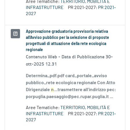
Aree Tematiche:
TERRITORIO, MOBILITÀ E
INFRASTRUTTURE
PR 2021-2027:
PR 2021-
2027
Approvazione graduatoria provvisoria relativa
all'Avviso pubblico per la selezione di proposte
progettuali di attuazione della rete ecologica
regionale
Contenuto Web -
Data di Pubblicazione 30-
ott-2025 12.31
Determina_pdf.pdf card_portale_avviso
pubblico_rete ecologica regionale Con Atto
Dirigenziale
n
...trasmettere all’indirizzo pec:
porpuglia.paesaggio@pec.rupar.puglia.it ...
Aree Tematiche:
TERRITORIO, MOBILITÀ E
INFRASTRUTTURE
PR 2021-2027:
PR 2021-
2027