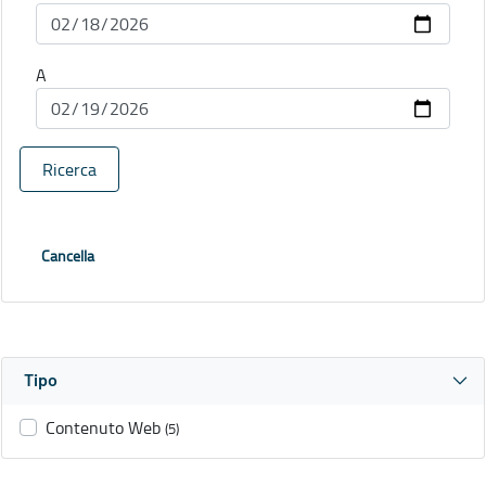
A
Ricerca
Cancella
Tipo
Contenuto Web
(5)