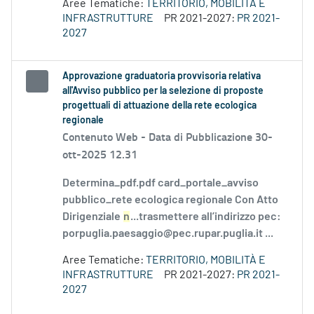
Aree Tematiche:
TERRITORIO, MOBILITÀ E
INFRASTRUTTURE
PR 2021-2027:
PR 2021-
2027
Approvazione graduatoria provvisoria relativa
all'Avviso pubblico per la selezione di proposte
progettuali di attuazione della rete ecologica
regionale
Contenuto Web -
Data di Pubblicazione 30-
ott-2025 12.31
Determina_pdf.pdf card_portale_avviso
pubblico_rete ecologica regionale Con Atto
Dirigenziale
n
...trasmettere all’indirizzo pec:
porpuglia.paesaggio@pec.rupar.puglia.it ...
Aree Tematiche:
TERRITORIO, MOBILITÀ E
INFRASTRUTTURE
PR 2021-2027:
PR 2021-
2027