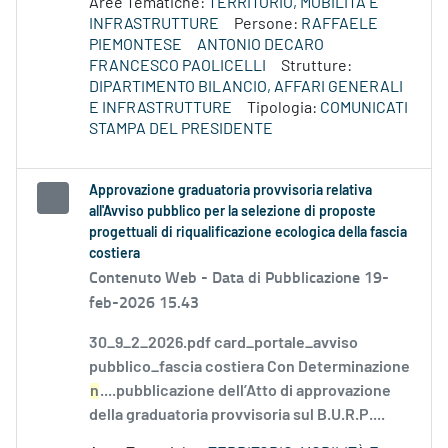
Aree Tematiche:
TERRITORIO, MOBILITÀ E
INFRASTRUTTURE
Persone:
RAFFAELE
PIEMONTESE
ANTONIO DECARO
FRANCESCO PAOLICELLI
Strutture:
DIPARTIMENTO BILANCIO, AFFARI GENERALI
E INFRASTRUTTURE
Tipologia:
COMUNICATI
STAMPA DEL PRESIDENTE
Approvazione graduatoria provvisoria relativa
all'Avviso pubblico per la selezione di proposte
progettuali di riqualificazione ecologica della fascia
costiera
Contenuto Web -
Data di Pubblicazione 19-
feb-2026 15.43
30_9_2_2026.pdf card_portale_avviso
pubblico_fascia costiera Con Determinazione
n
....pubblicazione dell’Atto di approvazione
della graduatoria provvisoria sul B.U.R.P....