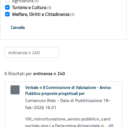
Agricoltura
(1)
Turismo e Cultura
(1)
Welfare, Diritti e Cittadinanza
(1)
Cancella
ordinanza n 240
6 Risultati per
Verbale
n
6 Commissione di Valutazione - Avviso
Pubblico proposte progettuali per
Contenuto Web -
Data di Pubblicazione 19-
feb-2026 16.01
VIII_ristrutturazione_avviso pubblico_card
portale.png La Determina dirigenziale
n
....45