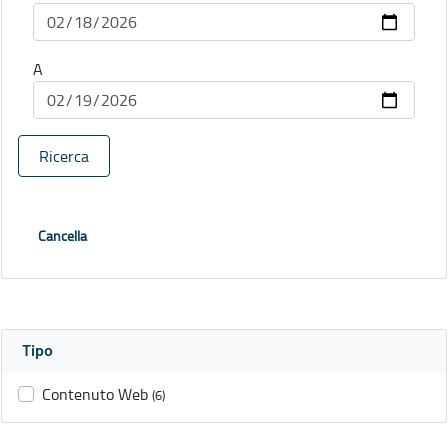
A
Ricerca
Cancella
Tipo
Contenuto Web
(6)