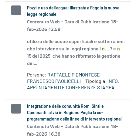
Pozzi e uso dell'acqua: illustrata a Foggia la nuova
legge regionale
Contenuto Web -
Data di Pubblicazione 18-
feb-2026 12.59
utilizzo delle acque superficiali e sotterranee,
che interviene sulle leggi regionali
n
....7 e
n
.
15 del 2025, che hanno riformato la gestione
dei...
Persone:
RAFFAELE PIEMONTESE
FRANCESCO PAOLICELLI
Tipologia:
INFO,
APPUNTAMENTI E CONFERENZE STAMPA
Integrazione delle comunità Rom, Sinti e
Caminanti, al via in Regione Puglia la co-
programmazione delle linee di intervento regionali
Contenuto Web -
Data di Pubblicazione 18-
feb-2026 16.38