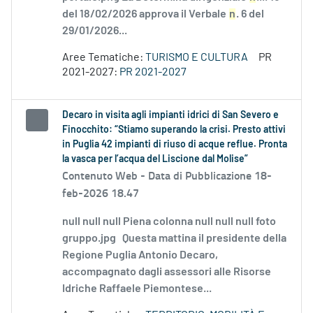
del 18/02/2026 approva il Verbale
n
. 6 del
29/01/2026...
Aree Tematiche:
TURISMO E CULTURA
PR
2021-2027:
PR 2021-2027
Decaro in visita agli impianti idrici di San Severo e
Finocchito: “Stiamo superando la crisi. Presto attivi
in Puglia 42 impianti di riuso di acque reflue. Pronta
la vasca per l’acqua del Liscione dal Molise”
Contenuto Web -
Data di Pubblicazione 18-
feb-2026 18.47
null null null Piena colonna null null null foto
gruppo.jpg Questa mattina il presidente della
Regione Puglia Antonio Decaro,
accompagnato dagli assessori alle Risorse
Idriche Raffaele Piemontese...