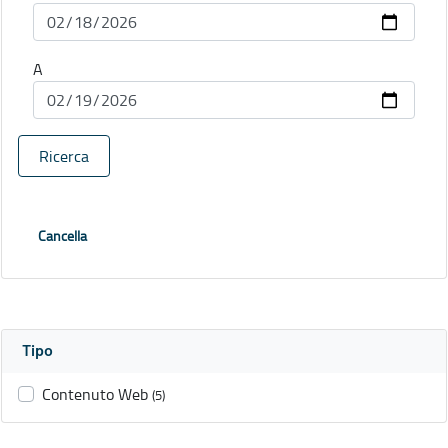
A
Ricerca
Cancella
Tipo
Contenuto Web
(5)