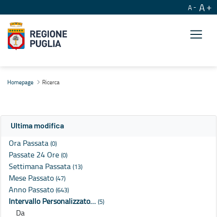
A
A
Ricerca
Homepage
Ricerca
Ultima modifica
Ora Passata
(0)
Passate 24 Ore
(0)
Settimana Passata
(13)
Mese Passato
(47)
Anno Passato
(643)
Intervallo Personalizzato…
(5)
Da