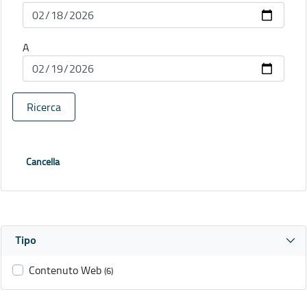
A
Ricerca
Cancella
Tipo
Contenuto Web
(6)