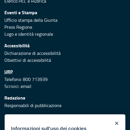
Elenco PEC
e
Rubrica
Eventi e Stampa
Ufficio stampa della Giunta
Press Regione
Logo e identità regionale
Accessibilità
Dichiarazione di accessibilità
Obiettivi di accessibilità
URP
Telefono: 800 713939
Scrivici:
email
Redazione
Responsabili di pubblicazione
Protezione civile
×
Vai al sito di Protezione Civile Puglia
Informazioni sull'uso dei cookies