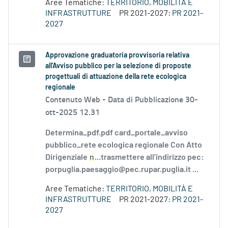
Aree Tematiche:
TERRITORIO, MOBILITÀ E
INFRASTRUTTURE
PR 2021-2027:
PR 2021-
2027
Approvazione graduatoria provvisoria relativa
all'Avviso pubblico per la selezione di proposte
progettuali di attuazione della rete ecologica
regionale
Contenuto Web -
Data di Pubblicazione 30-
ott-2025 12.31
Determina_pdf.pdf card_portale_avviso
pubblico_rete ecologica regionale Con Atto
Dirigenziale
n
...trasmettere all’indirizzo pec:
porpuglia.paesaggio@pec.rupar.puglia.it ...
Aree Tematiche:
TERRITORIO, MOBILITÀ E
INFRASTRUTTURE
PR 2021-2027:
PR 2021-
2027