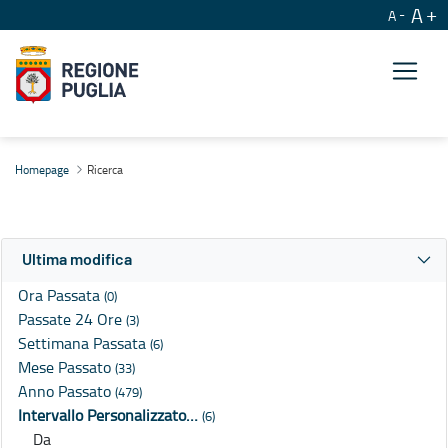
A
A
Ricerca
Homepage
Ricerca
Ultima modifica
Ora Passata
(0)
Passate 24 Ore
(3)
Settimana Passata
(6)
Mese Passato
(33)
Anno Passato
(479)
Intervallo Personalizzato…
(6)
Da