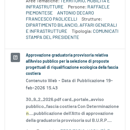
Aree Tematiche:
TERRITORIO, MOBILITÀ E
INFRASTRUTTURE
Persone:
RAFFAELE
PIEMONTESE
ANTONIO DECARO
FRANCESCO PAOLICELLI
Strutture:
DIPARTIMENTO BILANCIO, AFFARI GENERALI
E INFRASTRUTTURE
Tipologia:
COMUNICATI
STAMPA DEL PRESIDENTE
Approvazione graduatoria provvisoria relativa
all'Avviso pubblico per la selezione di proposte
progettuali di riqualificazione ecologica della fascia
costiera
Contenuto Web -
Data di Pubblicazione 19-
feb-2026 15.43
30_9_2_2026.pdf card_portale_avviso
pubblico_fascia costiera Con Determinazione
n
....pubblicazione dell’Atto di approvazione
della graduatoria provvisoria sul B.U.R.P....