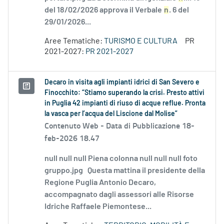
del 18/02/2026 approva il Verbale
n
. 6 del
29/01/2026...
Aree Tematiche:
TURISMO E CULTURA
PR
2021-2027:
PR 2021-2027
Decaro in visita agli impianti idrici di San Severo e
Finocchito: “Stiamo superando la crisi. Presto attivi
in Puglia 42 impianti di riuso di acque reflue. Pronta
la vasca per l’acqua del Liscione dal Molise”
Contenuto Web -
Data di Pubblicazione 18-
feb-2026 18.47
null null null Piena colonna null null null foto
gruppo.jpg Questa mattina il presidente della
Regione Puglia Antonio Decaro,
accompagnato dagli assessori alle Risorse
Idriche Raffaele Piemontese...