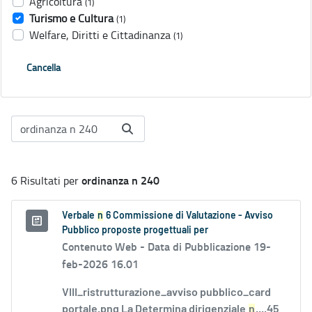
Agricoltura
(1)
Turismo e Cultura
(1)
Welfare, Diritti e Cittadinanza
(1)
Cancella
ordinanza n 240
6 Risultati per
Verbale
n
6 Commissione di Valutazione - Avviso
Pubblico proposte progettuali per
Contenuto Web -
Data di Pubblicazione 19-
feb-2026 16.01
VIII_ristrutturazione_avviso pubblico_card
portale.png La Determina dirigenziale
n
....45