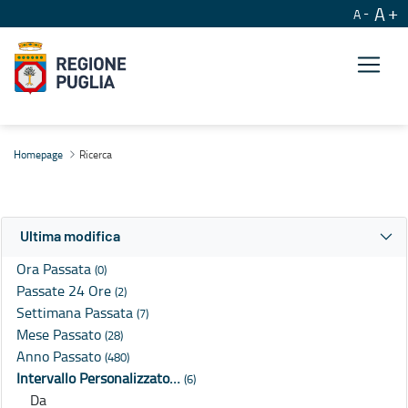
A
A
Ricerca
Homepage
Ricerca
Ultima modifica
Ora Passata
(0)
Passate 24 Ore
(2)
Settimana Passata
(7)
Mese Passato
(28)
Anno Passato
(480)
Intervallo Personalizzato…
(6)
Da