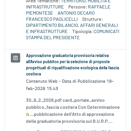
Aree Tematiche:
TERRITORIO, MOBILITÀ E
INFRASTRUTTURE
Persone:
RAFFAELE
PIEMONTESE
ANTONIO DECARO
FRANCESCO PAOLICELLI
Strutture:
DIPARTIMENTO BILANCIO, AFFARI GENERALI
E INFRASTRUTTURE
Tipologia:
COMUNICATI
STAMPA DEL PRESIDENTE
Approvazione graduatoria provvisoria relativa
all'Avviso pubblico per la selezione di proposte
progettuali di riqualificazione ecologica della fascia
costiera
Contenuto Web -
Data di Pubblicazione 19-
feb-2026 15.43
30_9_2_2026.pdf card_portale_avviso
pubblico_fascia costiera Con Determinazione
n
....pubblicazione dell’Atto di approvazione
della graduatoria provvisoria sul B.U.R.P....