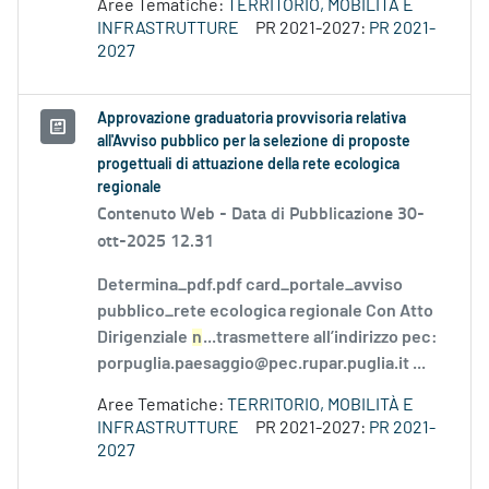
Aree Tematiche:
TERRITORIO, MOBILITÀ E
INFRASTRUTTURE
PR 2021-2027:
PR 2021-
2027
Approvazione graduatoria provvisoria relativa
all'Avviso pubblico per la selezione di proposte
progettuali di attuazione della rete ecologica
regionale
Contenuto Web -
Data di Pubblicazione 30-
ott-2025 12.31
Determina_pdf.pdf card_portale_avviso
pubblico_rete ecologica regionale Con Atto
Dirigenziale
n
...trasmettere all’indirizzo pec:
porpuglia.paesaggio@pec.rupar.puglia.it ...
Aree Tematiche:
TERRITORIO, MOBILITÀ E
INFRASTRUTTURE
PR 2021-2027:
PR 2021-
2027