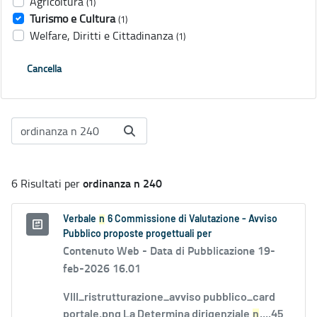
Agricoltura
(1)
Turismo e Cultura
(1)
Welfare, Diritti e Cittadinanza
(1)
Cancella
ordinanza n 240
6 Risultati per
Verbale
n
6 Commissione di Valutazione - Avviso
Pubblico proposte progettuali per
Contenuto Web -
Data di Pubblicazione 19-
feb-2026 16.01
VIII_ristrutturazione_avviso pubblico_card
portale.png La Determina dirigenziale
n
....45