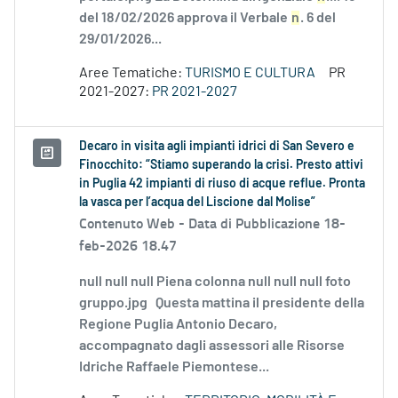
del 18/02/2026 approva il Verbale
n
. 6 del
29/01/2026...
Aree Tematiche:
TURISMO E CULTURA
PR
2021-2027:
PR 2021-2027
Decaro in visita agli impianti idrici di San Severo e
Finocchito: “Stiamo superando la crisi. Presto attivi
in Puglia 42 impianti di riuso di acque reflue. Pronta
la vasca per l’acqua del Liscione dal Molise”
Contenuto Web -
Data di Pubblicazione 18-
feb-2026 18.47
null null null Piena colonna null null null foto
gruppo.jpg Questa mattina il presidente della
Regione Puglia Antonio Decaro,
accompagnato dagli assessori alle Risorse
Idriche Raffaele Piemontese...