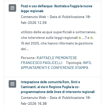
Pozzi e uso dell'acqua: illustrata a Foggia la nuova
legge regionale
Contenuto Web -
Data di Pubblicazione 18-
feb-2026 12.59
utilizzo delle acque superficiali e sotterranee,
che interviene sulle leggi regionali
n
....7 e
n
.
15 del 2025, che hanno riformato la gestione
dei...
Persone:
RAFFAELE PIEMONTESE
FRANCESCO PAOLICELLI
Tipologia:
INFO,
APPUNTAMENTI E CONFERENZE STAMPA
Integrazione delle comunità Rom, Sinti e
Caminanti, al via in Regione Puglia la co-
programmazione delle linee di intervento regionali
Contenuto Web -
Data di Pubblicazione 18-
feb-2026 16.38