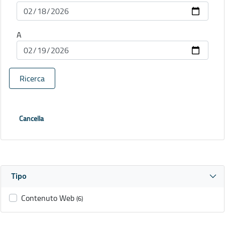
A
Ricerca
Cancella
Tipo
Contenuto Web
(6)