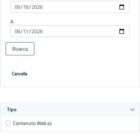
A
Ricerca
Cancella
Tipo
Contenuto Web
(4)