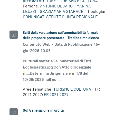
INFRASTRUTTURE
TURISMO E CULTURA
Persone:
ANTONIO DECARO
MARINA
LEUZZI
GRAZIAMARIA STARACE
Tipologia:
COMUNICATI SEDUTE GIUNTA REGIONALE
Esiti della valutazione sull’ammissibilità formale
delle proposte presentate - Tredicesimo elenco
Contenuto Web -
Data di Pubblicazione 16-
giu-2026 10.03
culturali materiali e immateriali di Enti
Ecclesiastici.jpg Con Atto dirigenziale
n
....Determina Dirigenziale
n
. 179 del
10/06/2026 null null...
Aree Tematiche:
TURISMO E CULTURA
PR
2021-2027:
PR 2021-2027
Go! Generazione in orbita