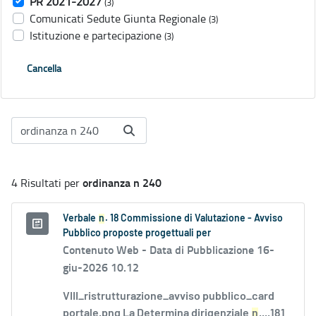
PR 2021-2027
(3)
Comunicati Sedute Giunta Regionale
(3)
Istituzione e partecipazione
(3)
Cancella
ordinanza n 240
4 Risultati per
Verbale
n
. 18 Commissione di Valutazione - Avviso
Pubblico proposte progettuali per
Contenuto Web -
Data di Pubblicazione 16-
giu-2026 10.12
VIII_ristrutturazione_avviso pubblico_card
portale.png La Determina dirigenziale
n
....181