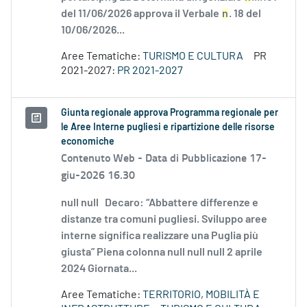
del 11/06/2026 approva il Verbale
n
. 18 del
10/06/2026...
Aree Tematiche:
TURISMO E CULTURA
PR
2021-2027:
PR 2021-2027
Giunta regionale approva Programma regionale per
le Aree Interne pugliesi e ripartizione delle risorse
economiche
Contenuto Web -
Data di Pubblicazione 17-
giu-2026 16.30
null null Decaro: “Abbattere differenze e
distanze tra comuni pugliesi. Sviluppo aree
interne significa realizzare una Puglia più
giusta” Piena colonna null null null 2 aprile
2024 Giornata...
Aree Tematiche:
TERRITORIO, MOBILITÀ E