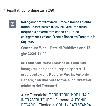
ordinanza n 240
1 Risultati per
Collegamento ferroviario Freccia Rossa Taranto –
Roma Decaro scrive a Salvini: ”Assurdo sia la
Regione a doversi fare carico dell’unico
collegamento veloce Freccia Rossa tra Taranto e la
Capitale.
Contenuto Web -
Data di Pubblicazione 13-
giu-2026 14.44
null null null Piena colonna null null null
Inaugurazione anno europeo sport 4 Il
presidente della Regione Puglia, Antonio
Decaro, con una nota formale indirizzata al
ministro dei Trasporti...
Aree Tematiche:
TERRITORIO, MOBILITÀ E
INFRASTRUTTURE
Persone:
ANTONIO
DECARO
Tipologia:
COMUNICATI STAMPA