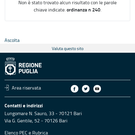
Non è stato trovato alcun risultato con le parole
ordinanza n 240
chiave indicate:
.
Ascolta
Valuta questo sito
Area riservata
Contatti e indirizzi
Lungomare N. Sauro, 33 - 70121 Bari
Via G. Gentile, 52 - 70126 Bari
Elenco PEC
e
Rubrica