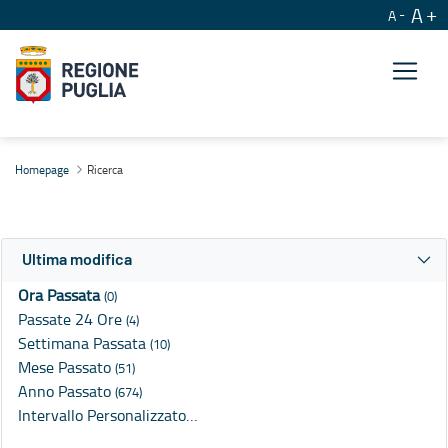
A
A
Ricerca
Homepage
Ricerca
Ultima modifica
Ora Passata
(0)
Passate 24 Ore
(4)
Settimana Passata
(10)
Mese Passato
(51)
Anno Passato
(674)
Intervallo Personalizzato…