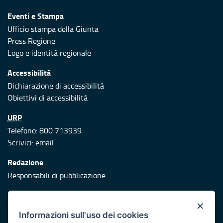
Eventi e Stampa
Ufficio stampa della Giunta
Press Regione
Logo e identità regionale
Accessibilità
Dichiarazione di accessibilità
Obiettivi di accessibilità
URP
Telefono: 800 713939
Scrivici:
email
Redazione
Responsabili di pubblicazione
Protezione civile
×
Vai al sito di Protezione Civile Puglia
Informazioni sull'uso dei cookies