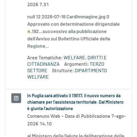
2026 7.31
null 12 2026-07-16 CardImmagine.jpg 0
Approvato con determinazione dirigenziale
n
.192...successivo alla pubblicazione
dell’Avviso sul Bollettino Ufficiale della
Regione...
Aree Tematiche:
WELFARE, DIRITTI E
CITTADINANZA
Argomenti:
TERZO
SETTORE
Strutture:
DIPARTIMENTO
WELFARE
In Puglia sarà attivato il 116117, il nuovo numero da
chiamare per l’assistenza territoriale. Dal Ministero
è giunta l’autorizzazione
Contenuto Web -
Data di Pubblicazione 7-ago-
2026 14.10
al Ministero della Salute la deliberazione della