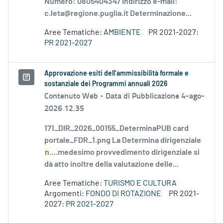
Numero: 0805404347 Indirizzo e-mail:
c.leta@regione.puglia.it Determinazione...
Aree Tematiche:
AMBIENTE
PR 2021-2027:
PR 2021-2027
Approvazione esiti dell’ammissibilità formale e
sostanziale dei Programmi annuali 2026
Contenuto Web -
Data di Pubblicazione 4-ago-
2026 12.35
171_DIR_2026_00155_DeterminaPUB card
portale_FDR_1.png La Determina dirigenziale
n
....medesimo provvedimento dirigenziale si
dà atto inoltre della valutazione delle...
Aree Tematiche:
TURISMO E CULTURA
Argomenti:
FONDO DI ROTAZIONE
PR 2021-
2027:
PR 2021-2027