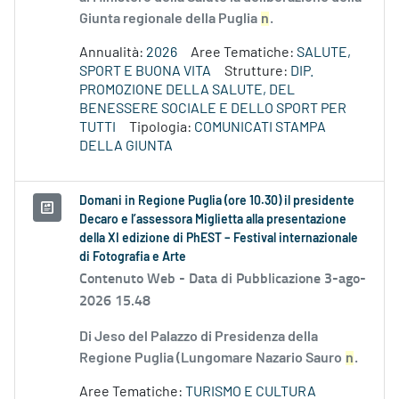
Giunta regionale della Puglia
n
.
Annualità:
2026
Aree Tematiche:
SALUTE,
SPORT E BUONA VITA
Strutture:
DIP.
PROMOZIONE DELLA SALUTE, DEL
BENESSERE SOCIALE E DELLO SPORT PER
TUTTI
Tipologia:
COMUNICATI STAMPA
DELLA GIUNTA
Domani in Regione Puglia (ore 10.30) il presidente
Decaro e l’assessora Miglietta alla presentazione
della XI edizione di PhEST – Festival internazionale
di Fotografia e Arte
Contenuto Web -
Data di Pubblicazione 3-ago-
2026 15.48
Di Jeso del Palazzo di Presidenza della
Regione Puglia (Lungomare Nazario Sauro
n
.
Aree Tematiche:
TURISMO E CULTURA