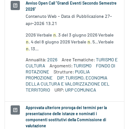
Avviso Open Call “Grandi Eventi Secondo Semestre
2026”
Contenuto Web -
Data di Pubblicazione 27-
apr-2026 13.21
2026 Verbale
n
. 3 del 3 giugno 2026 Verbale
n
. 4 del 8 giugno 2026 Verbale
n
. 5...Verbale
n
. 13...
Annualità:
2026
Aree Tematiche:
TURISMO E
CULTURA
Argomenti:
TURISMO
FONDO DI
ROTAZIONE
Strutture:
PUGLIA
PROMOZIONE
DIP. TURISMO, ECONOMIA
DELLA CULTURA E VALORIZZAZIONE DEL
TERRITORIO
URP:
URP COMUNICA
Approvata ulteriore proroga dei termini per la
presentazione delle istanze e nominati i
componenti sostitutivi della Commissione di
valutazione