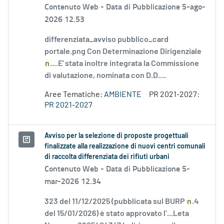
Contenuto Web -
Data di Pubblicazione 5-ago-
2026 12.53
differenziata_avviso pubblico_card
portale.png Con Determinazione Dirigenziale
n
....E' stata inoltre integrata la Commissione
di valutazione, nominata con D.D....
Aree Tematiche:
AMBIENTE
PR 2021-2027:
PR 2021-2027
Avviso per la selezione di proposte progettuali
finalizzate alla realizzazione di nuovi centri comunali
di raccolta differenziata dei rifiuti urbani
Contenuto Web -
Data di Pubblicazione 5-
mar-2026 12.34
323 del 11/12/2025 (pubblicata sul BURP
n
.4
del 15/01/2026) è stato approvato l’...Leta