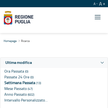
A
A
Ricerca
Homepage
Ricerca
Ultima modifica
Ora Passata
(0)
Passate 24 Ore
(0)
Settimana Passata
(13)
Mese Passato
(47)
Anno Passato
(602)
Intervallo Personalizzato…