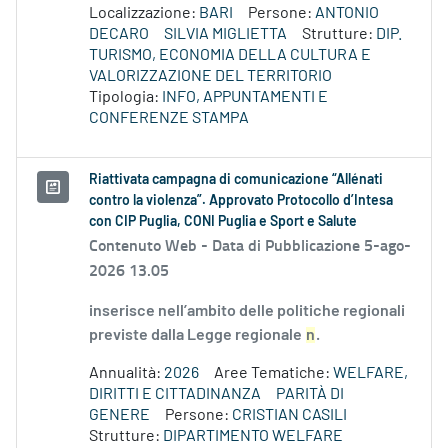
Localizzazione:
BARI
Persone:
ANTONIO
DECARO
SILVIA MIGLIETTA
Strutture:
DIP.
TURISMO, ECONOMIA DELLA CULTURA E
VALORIZZAZIONE DEL TERRITORIO
Tipologia:
INFO, APPUNTAMENTI E
CONFERENZE STAMPA
Riattivata campagna di comunicazione “Allénati
contro la violenza”. Approvato Protocollo d’Intesa
con CIP Puglia, CONI Puglia e Sport e Salute
Contenuto Web -
Data di Pubblicazione 5-ago-
2026 13.05
inserisce nell’ambito delle politiche regionali
previste dalla Legge regionale
n
.
Annualità:
2026
Aree Tematiche:
WELFARE,
DIRITTI E CITTADINANZA
PARITÀ DI
GENERE
Persone:
CRISTIAN CASILI
Strutture:
DIPARTIMENTO WELFARE