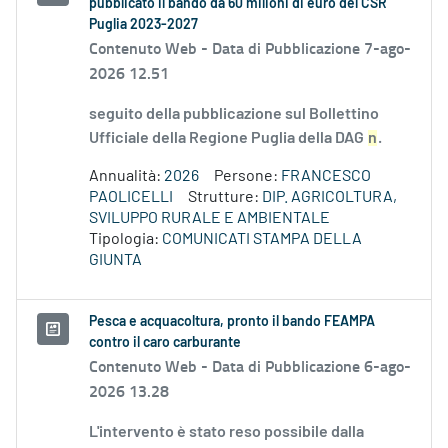
pubblicato il bando da 60 milioni di euro del CSR
Puglia 2023-2027
Contenuto Web -
Data di Pubblicazione 7-ago-
2026 12.51
seguito della pubblicazione sul Bollettino
Ufficiale della Regione Puglia della DAG
n
.
Annualità:
2026
Persone:
FRANCESCO
PAOLICELLI
Strutture:
DIP. AGRICOLTURA,
SVILUPPO RURALE E AMBIENTALE
Tipologia:
COMUNICATI STAMPA DELLA
GIUNTA
Pesca e acquacoltura, pronto il bando FEAMPA
contro il caro carburante
Contenuto Web -
Data di Pubblicazione 6-ago-
2026 13.28
L'intervento è stato reso possibile dalla