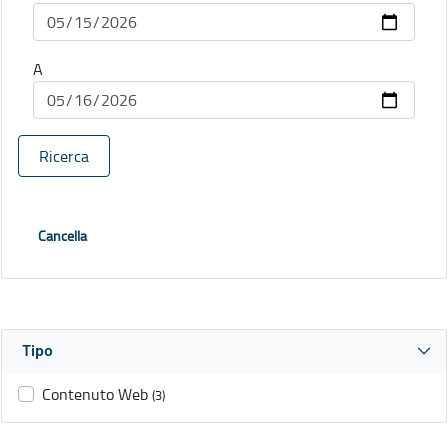
A
Ricerca
Cancella
Tipo
Contenuto Web
(3)