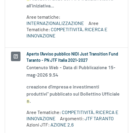
all’iniziativa...
Aree tematiche:
INTERNAZIONALIZZAZIONE
Aree
Tematiche:
COMPETITIVITÀ, RICERCA E
INNOVAZIONE
Aperto l'Avviso pubblico NIDI Just Transition Fund
Taranto - PN JTF Italia 2021-2027
Contenuto Web -
Data di Pubblicazione 15-
mag-2026 9.54
creazione d'impresa e investimenti
produttivi" pubblicato sul Bollettino Ufficiale
n
.
Aree Tematiche:
COMPETITIVITÀ, RICERCA E
INNOVAZIONE
Argomenti:
JTF TARANTO
Azioni JTF:
AZIONE 2.6