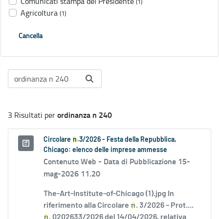
Comunicati stampa del Presidente
(1)
Agricoltura
(1)
Cancella
ordinanza n 240
3 Risultati per
Circolare
n
.3/2026 - Festa della Repubblica,
Chicago: elenco delle imprese ammesse
Contenuto Web -
Data di Pubblicazione 15-
mag-2026 11.20
The-Art-Institute-of-Chicago (1).jpg In
riferimento alla Circolare
n
. 3/2026 – Prot....
n
. 0202633/2026 del 14/04/2026, relativa