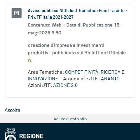
Avviso pubblico NIDI Just Transition Fund Taranto -
PN JTF Italia 2021-2027
Contenuto Web -
Data di Pubblicazione 15-
mag-2026 9.30
creazione d'impresa e investimenti
produttivi" pubblicato sul Bollettino Ufficiale
n
.
Aree Tematiche:
COMPETITIVITÀ, RICERCA E
INNOVAZIONE
Argomenti:
JTF TARANTO
Azioni JTF:
AZIONE 2.6
Ascolta
Valuta questo sito