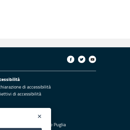
cessibilità
chiarazione di accessibilità
ettivi di accessibilità
×
otezione civile
 al sito di Protezione Civile Puglia