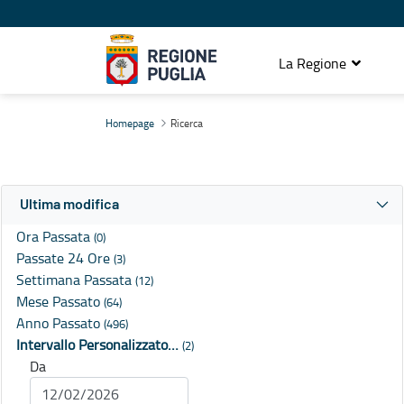
La Regione
Ricerca
Homepage
Ricerca
Ultima modifica
Ora Passata
(0)
Passate 24 Ore
(3)
Settimana Passata
(12)
Mese Passato
(64)
Anno Passato
(496)
Intervallo Personalizzato…
(2)
Da