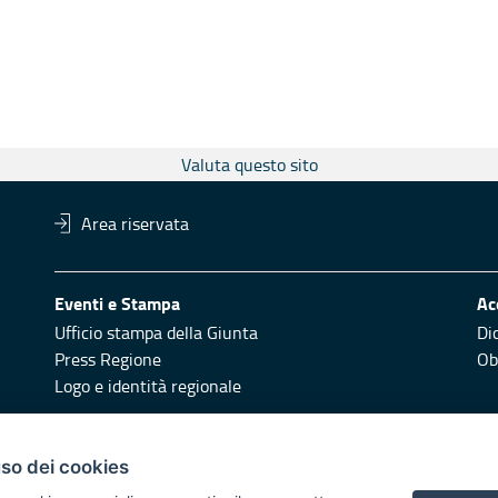
Valuta questo sito
Area riservata
Eventi e Stampa
Ac
Ufficio stampa della Giunta
Di
Press Regione
Obi
Logo e identità regionale
Redazione
Pr
uso dei cookies
Responsabili di pubblicazione
Vai