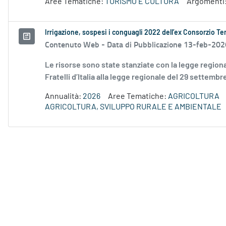
Aree Tematiche:
TURISMO E CULTURA
Argomenti
Irrigazione, sospesi i conguagli 2022 dell’ex Consorzio Ter
Contenuto Web -
Data di Pubblicazione 13-feb-202
Le risorse sono state stanziate con la legge regio
Fratelli d’Italia alla legge regionale del 29 settembr
Annualità:
2026
Aree Tematiche:
AGRICOLTURA
AGRICOLTURA, SVILUPPO RURALE E AMBIENTALE