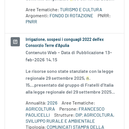
Aree Tematiche:
TURISMO E CULTURA
Argomenti:
FONDO DI ROTAZIONE
PNRR:
PNRR
Irrigazione, sospesi i conguagli 2022 dell’ex
Consorzio Terre d’Apulia
Contenuto Web -
Data di Pubblicazione 13-
feb-2026 14.15
Le risorse sono state stanziate con la legge
regionale 29 settembre 2025,
n
.
15,...presentato dal gruppo di Fratelli d’Italia
alla legge regionale del 29 settembre 2025...
Annualità:
2026
Aree Tematiche:
AGRICOLTURA
Persone:
FRANCESCO
PAOLICELLI
Strutture:
DIP. AGRICOLTURA,
SVILUPPO RURALE E AMBIENTALE
Tipologia:
COMUNICATI STAMPA DELLA