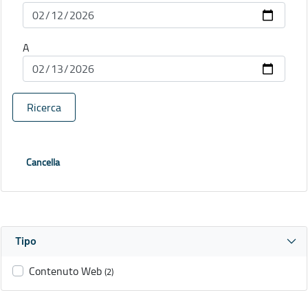
A
Ricerca
Cancella
Tipo
Contenuto Web
(2)