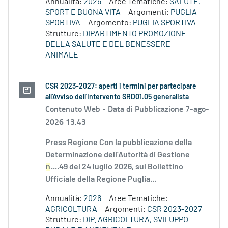
Annualità:
2026
Aree Tematiche:
SALUTE,
SPORT E BUONA VITA
Argomenti:
PUGLIA
SPORTIVA
Argomento:
PUGLIA SPORTIVA
Strutture:
DIPARTIMENTO PROMOZIONE
DELLA SALUTE E DEL BENESSERE
ANIMALE
CSR 2023-2027: aperti i termini per partecipare
all'Avviso dell'Intervento SRD01.05 generalista
Contenuto Web -
Data di Pubblicazione 7-ago-
2026 13.43
Press Regione Con la pubblicazione della
Determinazione dell’Autorità di Gestione
n
....49 del 24 luglio 2026, sul Bollettino
Ufficiale della Regione Puglia...
Annualità:
2026
Aree Tematiche:
AGRICOLTURA
Argomenti:
CSR 2023-2027
Strutture:
DIP. AGRICOLTURA, SVILUPPO