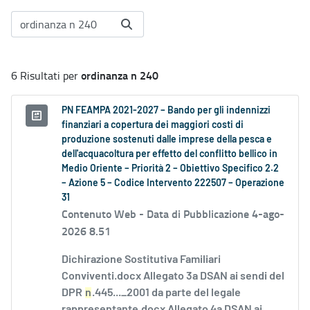
ordinanza n 240
6 Risultati per
PN FEAMPA 2021-2027 – Bando per gli indennizzi
finanziari a copertura dei maggiori costi di
produzione sostenuti dalle imprese della pesca e
dell'acquacoltura per effetto del conflitto bellico in
Medio Oriente – Priorità 2 – Obiettivo Specifico 2.2
– Azione 5 – Codice Intervento 222507 – Operazione
31
Contenuto Web -
Data di Pubblicazione 4-ago-
2026 8.51
Dichirazione Sostitutiva Familiari
Conviventi.docx Allegato 3a DSAN ai sendi del
DPR
n
.445..._2001 da parte del legale
rappresentante.docx Allegato 4a DSAN ai