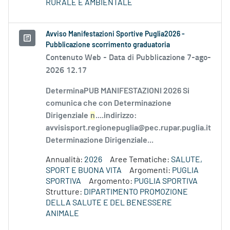
RURALE E AMBIENTALE
Avviso Manifestazioni Sportive Puglia2026 -
Pubblicazione scorrimento graduatoria
Contenuto Web -
Data di Pubblicazione 7-ago-
2026 12.17
DeterminaPUB MANIFESTAZIONI 2026 Si
comunica che con Determinazione
Dirigenziale
n
....indirizzo:
avvisisport.regionepuglia@pec.rupar.puglia.it
Determinazione Dirigenziale...
Annualità:
2026
Aree Tematiche:
SALUTE,
SPORT E BUONA VITA
Argomenti:
PUGLIA
SPORTIVA
Argomento:
PUGLIA SPORTIVA
Strutture:
DIPARTIMENTO PROMOZIONE
DELLA SALUTE E DEL BENESSERE
ANIMALE