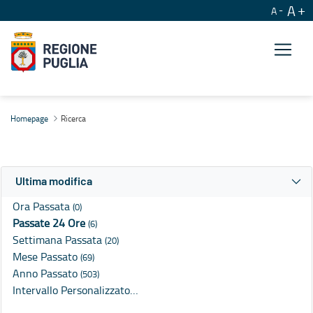
A
A
Ricerca
Homepage
Ricerca
Ultima modifica
Ora Passata
(0)
Passate 24 Ore
(6)
Settimana Passata
(20)
Mese Passato
(69)
Anno Passato
(503)
Intervallo Personalizzato…