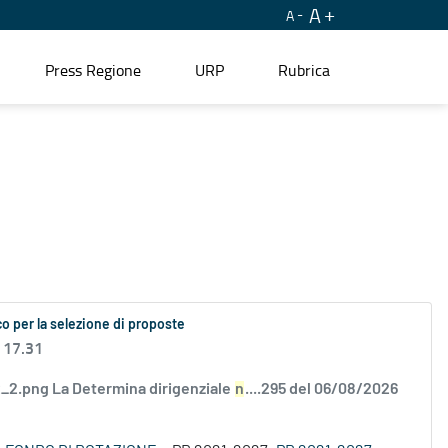
A
A
Press Regione
URP
Rubrica
o per la selezione di proposte
 17.31
2.png La Determina dirigenziale
n
....295 del 06/08/2026