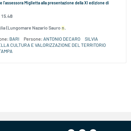
 l’assessora Miglietta alla presentazione della XI edizione di
 15.48
uglia (Lungomare Nazario Sauro
n
.
ione:
BARI
Persone:
ANTONIO DECARO
SILVIA
DELLA CULTURA E VALORIZZAZIONE DEL TERRITORIO
TAMPA