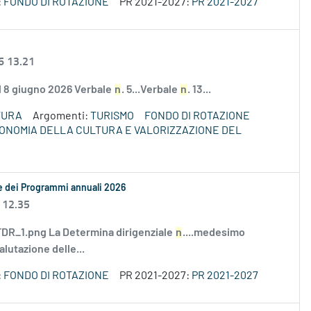
:
FONDO DI ROTAZIONE
PR 2021-2027:
PR 2021-2027
6 13.21
el 8 giugno 2026 Verbale
n
. 5...Verbale
n
. 13...
TURA
Argomenti:
TURISMO
FONDO DI ROTAZIONE
ECONOMIA DELLA CULTURA E VALORIZZAZIONE DEL
le dei Programmi annuali 2026
 12.35
R_1.png La Determina dirigenziale
n
....medesimo
alutazione delle...
:
FONDO DI ROTAZIONE
PR 2021-2027:
PR 2021-2027