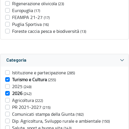
Rigenerazione olivicola
(23)
Europuglia
(17)
FEAMPA 21-27
(17)
Puglia Sportiva
(16)
Foreste caccia pesca e biodiversità
(13)
Categoria
Istituzione e partecipazione
(285)
Turismo e Cultura
(255)
2025
(249)
2026
(242)
Agricoltura
(222)
PR 2021-2027
(215)
Comunicati stampa della Giunta
(182)
Dip. Agricoltura, Sviluppo rurale e ambientale
(150)
Salute, sport e buona vita
(143)