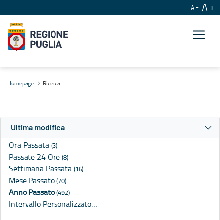
A
A
Ricerca
Homepage
Ricerca
Ultima modifica
Ora Passata
(3)
Passate 24 Ore
(8)
Settimana Passata
(16)
Mese Passato
(70)
Anno Passato
(492)
Intervallo Personalizzato…