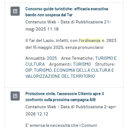
Concorso guide turistiche: efficacia esecutiva
bando non sospesa dal Tar
Contenuto Web -
Data di Pubblicazione 21-
mag-2025 11.18
Il Tar del Lazio, infatti, con
l’ordinanza
n
. 2623
del 15 maggio 2025, senza pronunciarsi
Annualità:
2025
Aree Tematiche:
TURISMO E
CULTURA
Argomenti:
TURISMO
Strutture:
DIP. TURISMO, ECONOMIA DELLA CULTURA E
VALORIZZAZIONE DEL TERRITORIO
Protezione civile, l’assessore Ciliento apre il
confronto sulla prossima campagna AIB
Contenuto Web -
Data di Pubblicazione 2-apr-
2026 12.12
E’ emersa la necessità che i Comuni