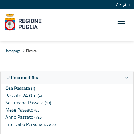
A
A
Ricerca
Homepage
Ricerca
Ultima modifica
Ora Passata
(1)
Passate 24 Ore
(4)
Settimana Passata
(13)
Mese Passato
(63)
Anno Passato
(485)
Intervallo Personalizzato…