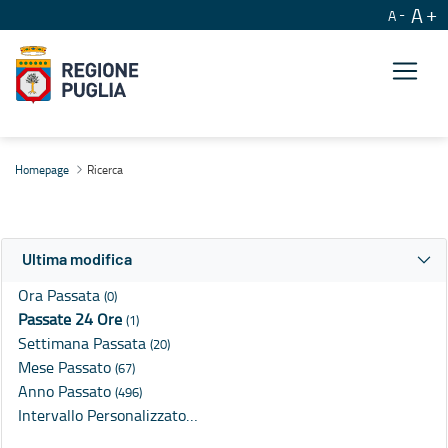
A
A
Ricerca
Homepage
Ricerca
Ultima modifica
Ora Passata
(0)
Passate 24 Ore
(1)
Settimana Passata
(20)
Mese Passato
(67)
Anno Passato
(496)
Intervallo Personalizzato…