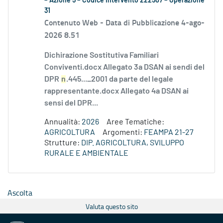
– Azione 5 – Codice Intervento 222507 – Operazione
31
Contenuto Web -
Data di Pubblicazione 4-ago-
2026 8.51
Dichirazione Sostitutiva Familiari
Conviventi.docx Allegato 3a DSAN ai sendi del
DPR
n
.445..._2001 da parte del legale
rappresentante.docx Allegato 4a DSAN ai
sensi del DPR...
Annualità:
2026
Aree Tematiche:
AGRICOLTURA
Argomenti:
FEAMPA 21-27
Strutture:
DIP. AGRICOLTURA, SVILUPPO
RURALE E AMBIENTALE
Ascolta
Valuta questo sito