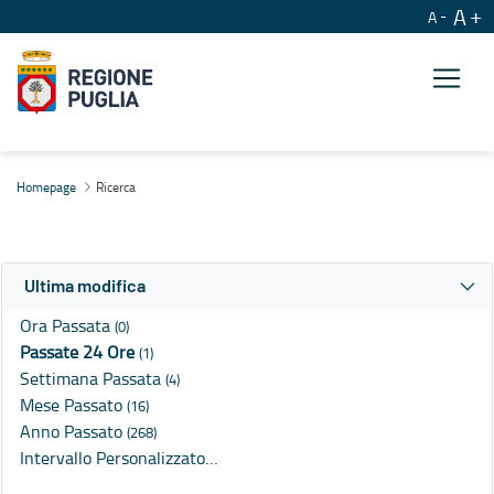
A
A
Ricerca
Homepage
Ricerca
Ultima modifica
Ora Passata
(0)
Passate 24 Ore
(1)
Settimana Passata
(4)
Mese Passato
(16)
Anno Passato
(268)
Intervallo Personalizzato…