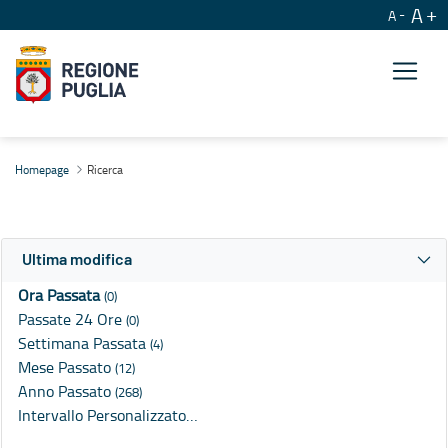
A
A
Ricerca
Homepage
Ricerca
Ultima modifica
Ora Passata
(0)
Passate 24 Ore
(0)
Settimana Passata
(4)
Mese Passato
(12)
Anno Passato
(268)
Intervallo Personalizzato…