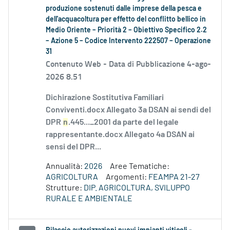
produzione sostenuti dalle imprese della pesca e
dell'acquacoltura per effetto del conflitto bellico in
Medio Oriente – Priorità 2 – Obiettivo Specifico 2.2
– Azione 5 – Codice Intervento 222507 – Operazione
31
Contenuto Web -
Data di Pubblicazione 4-ago-
2026 8.51
Dichirazione Sostitutiva Familiari
Conviventi.docx Allegato 3a DSAN ai sendi del
DPR
n
.445..._2001 da parte del legale
rappresentante.docx Allegato 4a DSAN ai
sensi del DPR...
Annualità:
2026
Aree Tematiche:
AGRICOLTURA
Argomenti:
FEAMPA 21-27
Strutture:
DIP. AGRICOLTURA, SVILUPPO
RURALE E AMBIENTALE