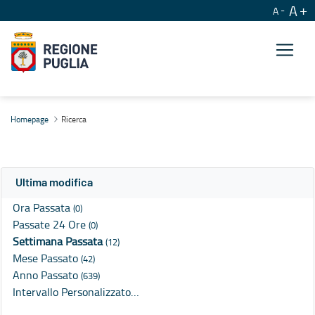
A
A
Ricerca
Homepage
Ricerca
Ultima modifica
Ora Passata
(0)
Passate 24 Ore
(0)
Settimana Passata
(12)
Mese Passato
(42)
Anno Passato
(639)
Intervallo Personalizzato…