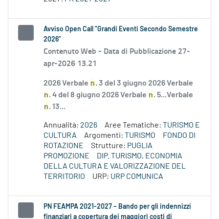
Avviso Open Call “Grandi Eventi Secondo Semestre
2026”
Contenuto Web -
Data di Pubblicazione 27-
apr-2026 13.21
2026 Verbale
n
. 3 del 3 giugno 2026 Verbale
n
. 4 del 8 giugno 2026 Verbale
n
. 5...Verbale
n
. 13...
Annualità:
2026
Aree Tematiche:
TURISMO E
CULTURA
Argomenti:
TURISMO
FONDO DI
ROTAZIONE
Strutture:
PUGLIA
PROMOZIONE
DIP. TURISMO, ECONOMIA
DELLA CULTURA E VALORIZZAZIONE DEL
TERRITORIO
URP:
URP COMUNICA
PN FEAMPA 2021-2027 – Bando per gli indennizzi
finanziari a copertura dei maggiori costi di