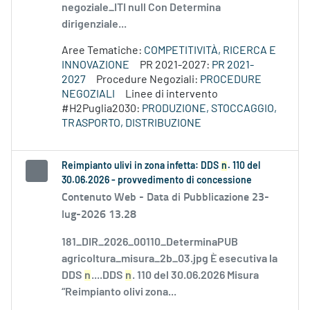
negoziale_ITI null Con Determina
dirigenziale...
Aree Tematiche:
COMPETITIVITÀ, RICERCA E
INNOVAZIONE
PR 2021-2027:
PR 2021-
2027
Procedure Negoziali:
PROCEDURE
NEGOZIALI
Linee di intervento
#H2Puglia2030:
PRODUZIONE, STOCCAGGIO,
TRASPORTO, DISTRIBUZIONE
Reimpianto ulivi in zona infetta: DDS
n
. 110 del
30.06.2026 - provvedimento di concessione
Contenuto Web -
Data di Pubblicazione 23-
lug-2026 13.28
181_DIR_2026_00110_DeterminaPUB
agricoltura_misura_2b_03.jpg È esecutiva la
DDS
n
....DDS
n
. 110 del 30.06.2026 Misura
“Reimpianto olivi zona...