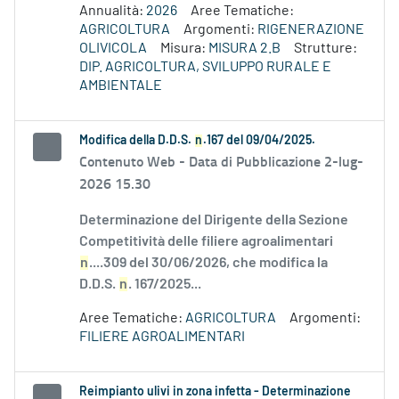
Annualità:
2026
Aree Tematiche:
AGRICOLTURA
Argomenti:
RIGENERAZIONE
OLIVICOLA
Misura:
MISURA 2.B
Strutture:
DIP. AGRICOLTURA, SVILUPPO RURALE E
AMBIENTALE
Modifica della D.D.S.
n
.167 del 09/04/2025.
Contenuto Web -
Data di Pubblicazione 2-lug-
2026 15.30
Determinazione del Dirigente della Sezione
Competitività delle filiere agroalimentari
n
....309 del 30/06/2026, che modifica la
D.D.S.
n
. 167/2025...
Aree Tematiche:
AGRICOLTURA
Argomenti:
FILIERE AGROALIMENTARI
Reimpianto ulivi in zona infetta - Determinazione