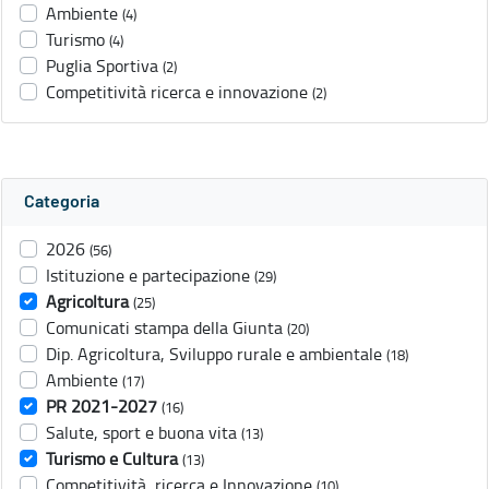
Ambiente
(4)
Turismo
(4)
Puglia Sportiva
(2)
Competitività ricerca e innovazione
(2)
Categoria
2026
(56)
Istituzione e partecipazione
(29)
Agricoltura
(25)
Comunicati stampa della Giunta
(20)
Dip. Agricoltura, Sviluppo rurale e ambientale
(18)
Ambiente
(17)
PR 2021-2027
(16)
Salute, sport e buona vita
(13)
Turismo e Cultura
(13)
Competitività, ricerca e Innovazione
(10)