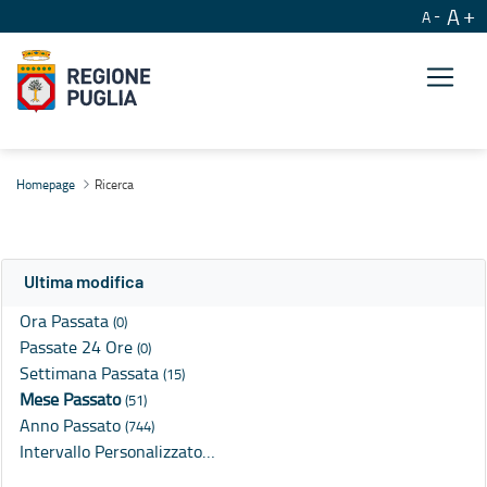
A
A
Ricerca
Homepage
Ricerca
Ultima modifica
Ora Passata
(0)
Passate 24 Ore
(0)
Settimana Passata
(15)
Mese Passato
(51)
Anno Passato
(744)
Intervallo Personalizzato…