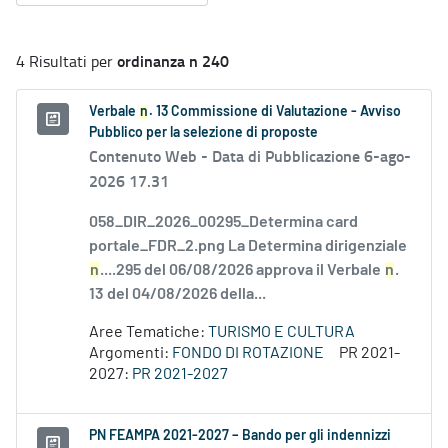
ordinanza n 240
4 Risultati per
Verbale
n
. 13 Commissione di Valutazione - Avviso
Pubblico per la selezione di proposte
Contenuto Web -
Data di Pubblicazione 6-ago-
2026 17.31
058_DIR_2026_00295_Determina card
portale_FDR_2.png La Determina dirigenziale
n
....295 del 06/08/2026 approva il Verbale
n
.
13 del 04/08/2026 della...
Aree Tematiche:
TURISMO E CULTURA
Argomenti:
FONDO DI ROTAZIONE
PR 2021-
2027:
PR 2021-2027
PN FEAMPA 2021-2027 – Bando per gli indennizzi