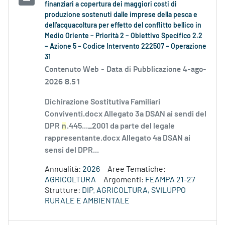
finanziari a copertura dei maggiori costi di
produzione sostenuti dalle imprese della pesca e
dell'acquacoltura per effetto del conflitto bellico in
Medio Oriente – Priorità 2 – Obiettivo Specifico 2.2
– Azione 5 – Codice Intervento 222507 – Operazione
31
Contenuto Web -
Data di Pubblicazione 4-ago-
2026 8.51
Dichirazione Sostitutiva Familiari
Conviventi.docx Allegato 3a DSAN ai sendi del
DPR
n
.445..._2001 da parte del legale
rappresentante.docx Allegato 4a DSAN ai
sensi del DPR...
Annualità:
2026
Aree Tematiche:
AGRICOLTURA
Argomenti:
FEAMPA 21-27
Strutture:
DIP. AGRICOLTURA, SVILUPPO
RURALE E AMBIENTALE