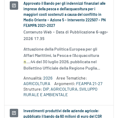
Approvato il Bando per gli indennizzi finanziari alle
imprese della pesca e dell'acquacoltura per i
maggiori costi sostenuti a causa del conflitto in
Medio Oriente – Azione 5 – Intervento 222507 – PN
FEAMPA 2021-2027
Contenuto Web -
Data di Pubblicazione 6-ago-
2026 17.35
Attuazione della Politica Europea per gli
Affari Marittimi, la Pesca e l'Acquacoltura
n
....44 del 30 luglio 2026, pubblicata nel
Bollettino Ufficiale della Regione Puglia...
Annualità:
2026
Aree Tematiche:
AGRICOLTURA
Argomenti:
FEAMPA 21-27
Strutture:
DIP. AGRICOLTURA, SVILUPPO
RURALE E AMBIENTALE
Investimenti produttivi delle aziende agricole:
pubblicato il bando da 60 milioni di euro del CSR