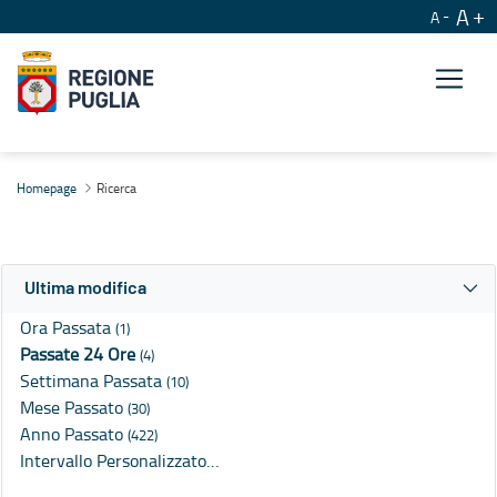
A
A
Ricerca
Homepage
Ricerca
Ultima modifica
Ora Passata
(1)
Passate 24 Ore
(4)
Settimana Passata
(10)
Mese Passato
(30)
Anno Passato
(422)
Intervallo Personalizzato…