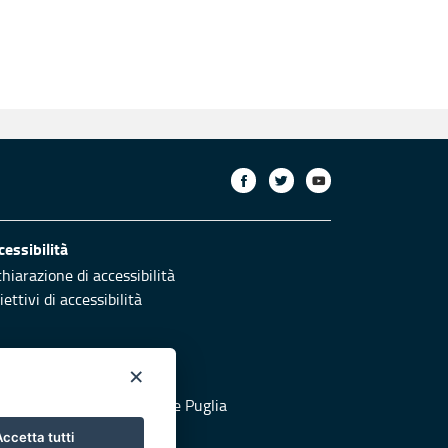
cessibilità
chiarazione di accessibilità
ettivi di accessibilità
×
otezione civile
 al sito di Protezione Civile Puglia
ccetta tutti