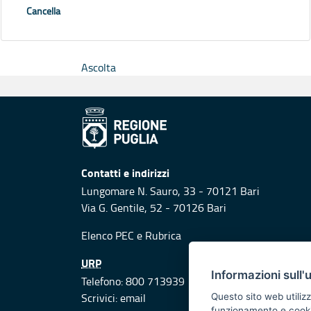
Cancella
Ascolta
Contatti e indirizzi
Lungomare N. Sauro, 33 - 70121 Bari
Via G. Gentile, 52 - 70126 Bari
Elenco PEC
e
Rubrica
URP
Informazioni sull'
Telefono: 800 713939
Scrivici:
email
Questo sito web utilizz
funzionamento e cookie 