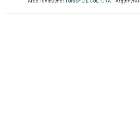
Aree Tematiche:
TURISMO E CULTURA
Argomenti