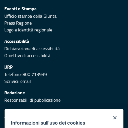
Eventi e Stampa
Ufficio stampa della Giunta
Press Regione
Logo e identità regionale
Accessibilità
Dichiarazione di accessibilità
Obiettivi di accessibilità
URP
Telefono: 800 713939
Scrivici:
email
Redazione
Responsabili di pubblicazione
Protezione civile
×
Vai al sito di Protezione Civile Puglia
Informazioni sull'uso dei cookies