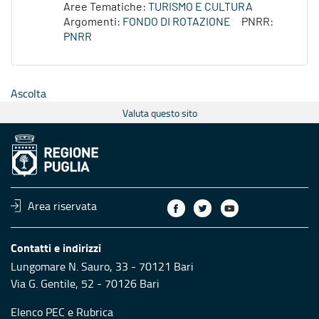
Aree Tematiche:
TURISMO E CULTURA
Argomenti:
FONDO DI ROTAZIONE
PNRR:
PNRR
Ascolta
Valuta questo sito
Area riservata
Contatti e indirizzi
Lungomare N. Sauro, 33 - 70121 Bari
Via G. Gentile, 52 - 70126 Bari
Elenco PEC
e
Rubrica