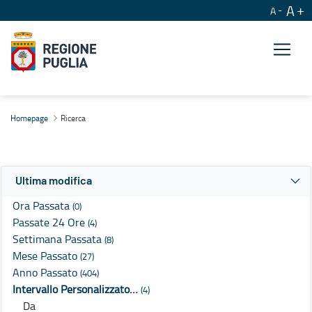
A
A
Ricerca
Homepage
Ricerca
Ultima modifica
Ora Passata
(0)
Passate 24 Ore
(4)
Settimana Passata
(8)
Mese Passato
(27)
Anno Passato
(404)
Intervallo Personalizzato…
(4)
Da