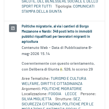
SALUTE, DEL BENESSERE SOCIALE E DELLO
SPORT PER TUTTI
Tipologia:
COMUNICATI
STAMPA DELLA GIUNTA
Politiche migratorie, al via i cantieri di Borgo
Mezzanone e Nardò: 349 posti letto in immobili
pubblici riqualificati per lavoratori migranti in
agricoltura
Contenuto Web -
Data di Pubblicazione 8-
mag-2026 15.14
Coerentemente con questo orientamento,
con Delibera di Giunta
n
. 526, lo scorso 29
Aree Tematiche:
TURISMO E CULTURA
WELFARE, DIRITTI E CITTADINANZA
Argomenti:
POLITICHE MIGRATORIE
Localizzazione:
FOGGIA
LECCE
Persone:
SILVIA MIGLIETTA
Strutture:
SEZ.
SICUREZZA CITTADINO, POLITICHE PER LE