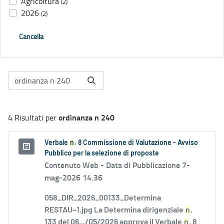
Agricoltura
(2)
2026
(2)
Cancella
ordinanza n 240
4 Risultati per
Verbale
n
. 8 Commissione di Valutazione - Avviso
Pubblico per la selezione di proposte
Contenuto Web -
Data di Pubblicazione 7-
mag-2026 14.36
058_DIR_2026_00133_Determina
RESTAU~1.jpg La Determina dirigenziale
n
.
133 del 06.../05/2026 approva il Verbale
n
. 8