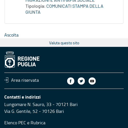
MIGRAZIONI E ANTIMAFIA SOCIALE
Tipologia:
COMUNICATI STAMPA DELLA
GIUNTA
Ascolta
Valuta questo sito
Area riservata
Contatti e indirizzi
Lungomare N. Sauro, 33 - 70121 Bari
Via G. Gentile, 52 - 70126 Bari
Elenco PEC
e
Rubrica