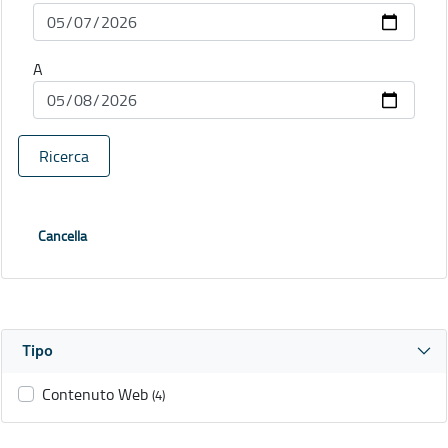
A
Ricerca
Cancella
Tipo
Contenuto Web
(4)