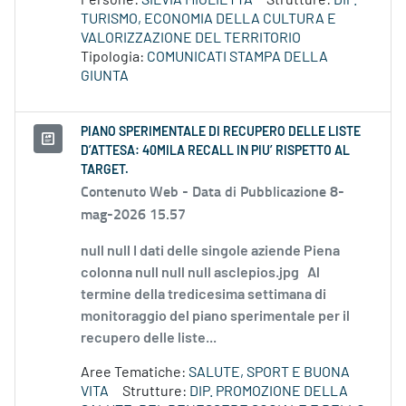
Persone:
SILVIA MIGLIETTA
Strutture:
DIP.
TURISMO, ECONOMIA DELLA CULTURA E
VALORIZZAZIONE DEL TERRITORIO
Tipologia:
COMUNICATI STAMPA DELLA
GIUNTA
PIANO SPERIMENTALE DI RECUPERO DELLE LISTE
D’ATTESA: 40MILA RECALL IN PIU’ RISPETTO AL
TARGET.
Contenuto Web -
Data di Pubblicazione 8-
mag-2026 15.57
null null I dati delle singole aziende Piena
colonna null null null asclepios.jpg Al
termine della tredicesima settimana di
monitoraggio del piano sperimentale per il
recupero delle liste...
Aree Tematiche:
SALUTE, SPORT E BUONA
VITA
Strutture:
DIP. PROMOZIONE DELLA