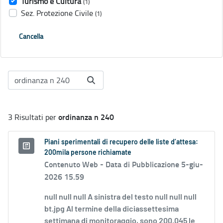
Turismo e Cultura
(1)
Sez. Protezione Civile
(1)
Cancella
ordinanza n 240
3 Risultati per
Piani sperimentali di recupero delle liste d’attesa:
200mila persone richiamate
Contenuto Web -
Data di Pubblicazione 5-giu-
2026 15.59
null null null A sinistra del testo null null null
bt.jpg Al termine della diciassettesima
settimana di monitoraggio, sono 200.045 le