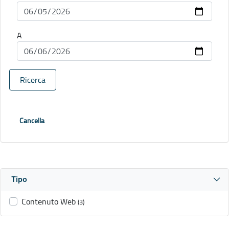
A
Ricerca
Cancella
Tipo
Contenuto Web
(3)