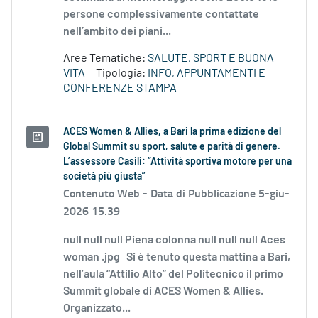
persone complessivamente contattate
nell’ambito dei piani...
Aree Tematiche:
SALUTE, SPORT E BUONA
VITA
Tipologia:
INFO, APPUNTAMENTI E
CONFERENZE STAMPA
ACES Women & Allies, a Bari la prima edizione del
Global Summit su sport, salute e parità di genere.
L’assessore Casili: “Attività sportiva motore per una
società più giusta”
Contenuto Web -
Data di Pubblicazione 5-giu-
2026 15.39
null null null Piena colonna null null null Aces
woman .jpg Si è tenuto questa mattina a Bari,
nell’aula “Attilio Alto” del Politecnico il primo
Summit globale di ACES Women & Allies.
Organizzato...