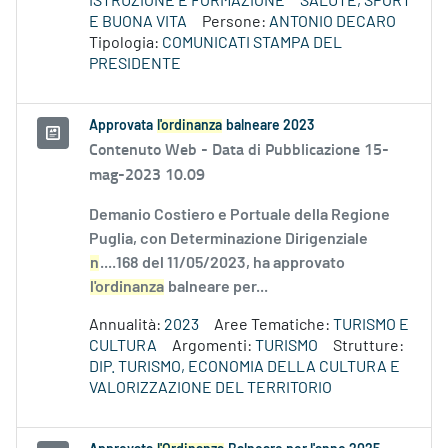
ISTRUZIONE E FORMAZIONE
SALUTE, SPORT
E BUONA VITA
Persone:
ANTONIO DECARO
Tipologia:
COMUNICATI STAMPA DEL
PRESIDENTE
Approvata
l'ordinanza
balneare 2023
Contenuto Web -
Data di Pubblicazione 15-
mag-2023 10.09
Demanio Costiero e Portuale della Regione
Puglia, con Determinazione Dirigenziale
n
....168 del 11/05/2023, ha approvato
l'ordinanza
balneare per...
Annualità:
2023
Aree Tematiche:
TURISMO E
CULTURA
Argomenti:
TURISMO
Strutture:
DIP. TURISMO, ECONOMIA DELLA CULTURA E
VALORIZZAZIONE DEL TERRITORIO