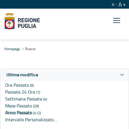
A
A
Ricerca
Homepage
Ricerca
Ultima modifica
Ora Passata
(0)
Passate 24 Ore
(1)
Settimana Passata
(4)
Mese Passato
(29)
Anno Passato
(412)
Intervallo Personalizzato…