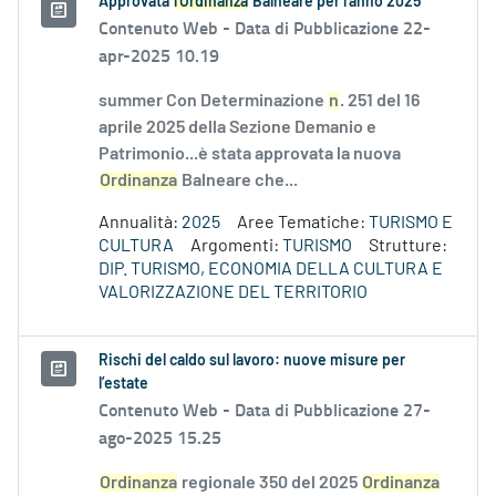
Approvata
l'Ordinanza
Balneare per l'anno 2025
Contenuto Web -
Data di Pubblicazione 22-
apr-2025 10.19
summer Con Determinazione
n
. 251 del 16
aprile 2025 della Sezione Demanio e
Patrimonio...è stata approvata la nuova
Ordinanza
Balneare che...
Annualità:
2025
Aree Tematiche:
TURISMO E
CULTURA
Argomenti:
TURISMO
Strutture:
DIP. TURISMO, ECONOMIA DELLA CULTURA E
VALORIZZAZIONE DEL TERRITORIO
Rischi del caldo sul lavoro: nuove misure per
l’estate
Contenuto Web -
Data di Pubblicazione 27-
ago-2025 15.25
Ordinanza
regionale 350 del 2025
Ordinanza