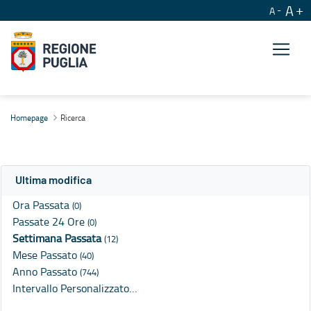
A
A
Ricerca
Homepage
Ricerca
Ultima modifica
Ora Passata
(0)
Passate 24 Ore
(0)
Settimana Passata
(12)
Mese Passato
(40)
Anno Passato
(744)
Intervallo Personalizzato…