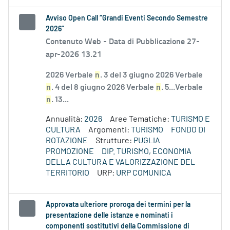
Avviso Open Call “Grandi Eventi Secondo Semestre
2026”
Contenuto Web -
Data di Pubblicazione 27-
apr-2026 13.21
2026 Verbale
n
. 3 del 3 giugno 2026 Verbale
n
. 4 del 8 giugno 2026 Verbale
n
. 5...Verbale
n
. 13...
Annualità:
2026
Aree Tematiche:
TURISMO E
CULTURA
Argomenti:
TURISMO
FONDO DI
ROTAZIONE
Strutture:
PUGLIA
PROMOZIONE
DIP. TURISMO, ECONOMIA
DELLA CULTURA E VALORIZZAZIONE DEL
TERRITORIO
URP:
URP COMUNICA
Approvata ulteriore proroga dei termini per la
presentazione delle istanze e nominati i
componenti sostitutivi della Commissione di