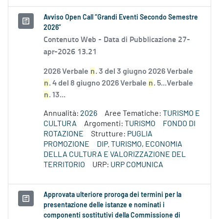
Avviso Open Call “Grandi Eventi Secondo Semestre
2026”
Contenuto Web -
Data di Pubblicazione 27-
apr-2026 13.21
2026 Verbale
n
. 3 del 3 giugno 2026 Verbale
n
. 4 del 8 giugno 2026 Verbale
n
. 5...Verbale
n
. 13...
Annualità:
2026
Aree Tematiche:
TURISMO E
CULTURA
Argomenti:
TURISMO
FONDO DI
ROTAZIONE
Strutture:
PUGLIA
PROMOZIONE
DIP. TURISMO, ECONOMIA
DELLA CULTURA E VALORIZZAZIONE DEL
TERRITORIO
URP:
URP COMUNICA
Approvata ulteriore proroga dei termini per la
presentazione delle istanze e nominati i
componenti sostitutivi della Commissione di