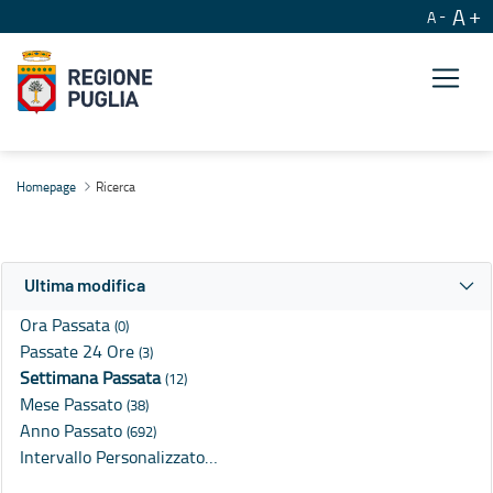
A
A
Ricerca
Homepage
Ricerca
Ultima modifica
Ora Passata
(0)
Passate 24 Ore
(3)
Settimana Passata
(12)
Mese Passato
(38)
Anno Passato
(692)
Intervallo Personalizzato…