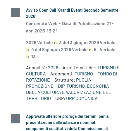
Avviso Open Call “Grandi Eventi Secondo Semestre
2026”
Contenuto Web -
Data di Pubblicazione 27-
apr-2026 13.21
2026 Verbale
n
. 3 del 3 giugno 2026 Verbale
n
. 4 del 8 giugno 2026 Verbale
n
. 5...Verbale
n
. 13...
Annualità:
2026
Aree Tematiche:
TURISMO E
CULTURA
Argomenti:
TURISMO
FONDO DI
ROTAZIONE
Strutture:
PUGLIA
PROMOZIONE
DIP. TURISMO, ECONOMIA
DELLA CULTURA E VALORIZZAZIONE DEL
TERRITORIO
URP:
URP COMUNICA
Approvata ulteriore proroga dei termini per la
presentazione delle istanze e nominati i
componenti sostitutivi della Commissione di