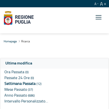
A
A
Ricerca
Homepage
Ricerca
Ultima modifica
Ora Passata
(0)
Passate 24 Ore
(0)
Settimana Passata
(12)
Mese Passato
(37)
Anno Passato
(686)
Intervallo Personalizzato…