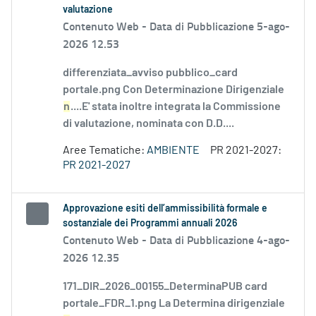
valutazione
Contenuto Web -
Data di Pubblicazione 5-ago-
2026 12.53
differenziata_avviso pubblico_card
portale.png Con Determinazione Dirigenziale
n
....E' stata inoltre integrata la Commissione
di valutazione, nominata con D.D....
Aree Tematiche:
AMBIENTE
PR 2021-2027:
PR 2021-2027
Approvazione esiti dell’ammissibilità formale e
sostanziale dei Programmi annuali 2026
Contenuto Web -
Data di Pubblicazione 4-ago-
2026 12.35
171_DIR_2026_00155_DeterminaPUB card
portale_FDR_1.png La Determina dirigenziale