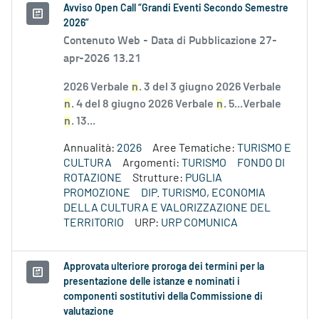
Avviso Open Call “Grandi Eventi Secondo Semestre
2026”
Contenuto Web -
Data di Pubblicazione 27-
apr-2026 13.21
2026 Verbale
n
. 3 del 3 giugno 2026 Verbale
n
. 4 del 8 giugno 2026 Verbale
n
. 5...Verbale
n
. 13...
Annualità:
2026
Aree Tematiche:
TURISMO E
CULTURA
Argomenti:
TURISMO
FONDO DI
ROTAZIONE
Strutture:
PUGLIA
PROMOZIONE
DIP. TURISMO, ECONOMIA
DELLA CULTURA E VALORIZZAZIONE DEL
TERRITORIO
URP:
URP COMUNICA
Approvata ulteriore proroga dei termini per la
presentazione delle istanze e nominati i
componenti sostitutivi della Commissione di
valutazione