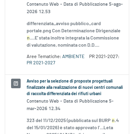
Contenuto Web -
Data di Pubblicazione 5-ago-
2026 12.53
differenziata_avviso pubblico_card
portale.png Con Determinazione Dirigenziale
n
....E' stata inoltre integrata la Commissione
di valutazione, nominata con D.D....
Aree Tematiche:
AMBIENTE
PR 2021-2027:
PR 2021-2027
Avviso per la selezione di proposte progettuali
finalizzate alla realizzazione di nuovi centri comunali
di raccolta differenziata dei rifiuti urbani
Contenuto Web -
Data di Pubblicazione 5-
mar-2026 12.34
323 del 11/12/2025 (pubblicata sul BURP
n
.4
del 15/01/2026) è stato approvato l’...Leta