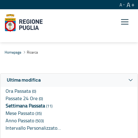
A
A
Ricerca
Homepage
Ricerca
Ultima modifica
Ora Passata
(0)
Passate 24 Ore
(0)
Settimana Passata
(11)
Mese Passato
(35)
Anno Passato
(503)
Intervallo Personalizzato…