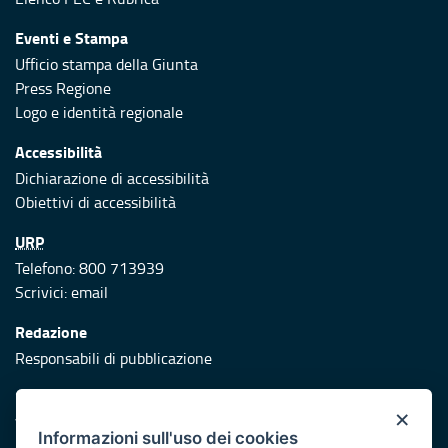
Eventi e Stampa
Ufficio stampa della Giunta
Press Regione
Logo e identità regionale
Accessibilità
Dichiarazione di accessibilità
Obiettivi di accessibilità
URP
Telefono: 800 713939
Scrivici:
email
Redazione
Responsabili di pubblicazione
Protezione civile
×
Vai al sito di Protezione Civile Puglia
Informazioni sull'uso dei cookies