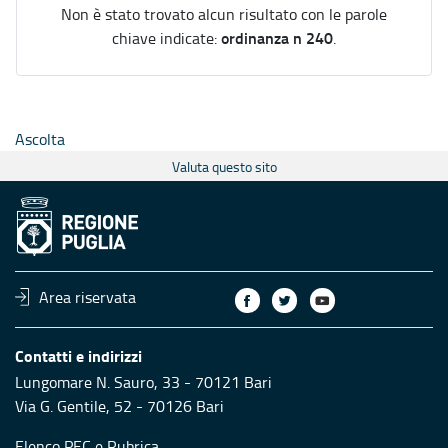
Non è stato trovato alcun risultato con le parole
ordinanza n 240
chiave indicate:
.
Ascolta
Valuta questo sito
Area riservata
Contatti e indirizzi
Lungomare N. Sauro, 33 - 70121 Bari
Via G. Gentile, 52 - 70126 Bari
Elenco PEC
e
Rubrica