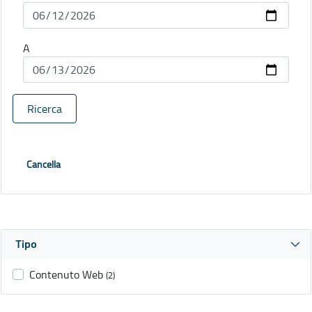
A
Ricerca
Cancella
Tipo
Contenuto Web
(2)