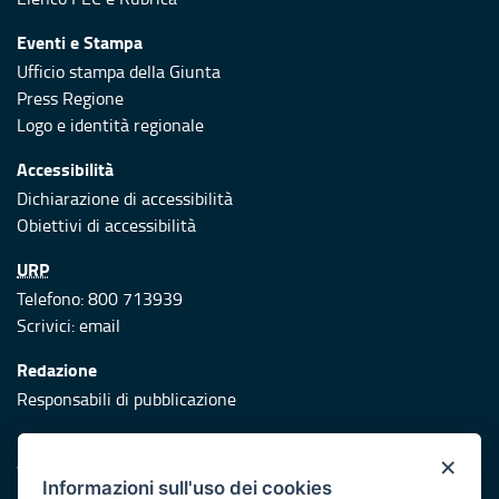
Eventi e Stampa
Ufficio stampa della Giunta
Press Regione
Logo e identità regionale
Accessibilità
Dichiarazione di accessibilità
Obiettivi di accessibilità
URP
Telefono: 800 713939
Scrivici:
email
Redazione
Responsabili di pubblicazione
Protezione civile
×
Vai al sito di Protezione Civile Puglia
Informazioni sull'uso dei cookies