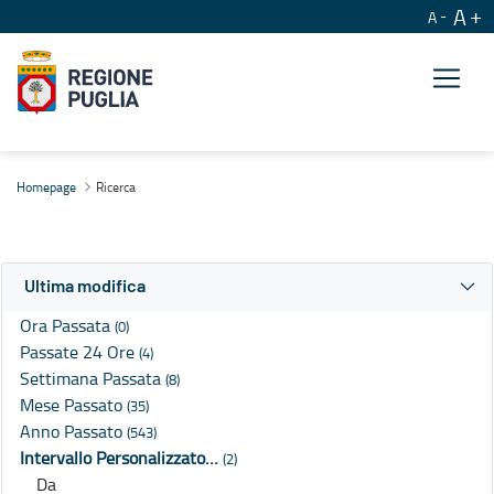
A
A
Ricerca
Homepage
Ricerca
Ultima modifica
Ora Passata
(0)
Passate 24 Ore
(4)
Settimana Passata
(8)
Mese Passato
(35)
Anno Passato
(543)
Intervallo Personalizzato…
(2)
Da