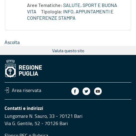
Aree Tematiche:
SALUTE, SPORT E BUONA
VITA
Tipologia:
INFO, APPUNTAMENTI E
CONFERENZE STAMPA
Ascolta
Valuta questo sito
Area riservata
Contatti e indirizzi
Lungomare N. Sauro, 33 - 70121 Bari
Via G. Gentile, 52 - 70126 Bari
Elenco PEC
e
Rubrica