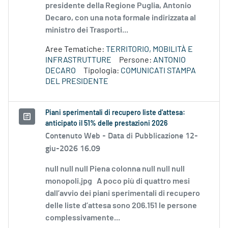
presidente della Regione Puglia, Antonio
Decaro, con una nota formale indirizzata al
ministro dei Trasporti...
Aree Tematiche:
TERRITORIO, MOBILITÀ E
INFRASTRUTTURE
Persone:
ANTONIO
DECARO
Tipologia:
COMUNICATI STAMPA
DEL PRESIDENTE
Piani sperimentali di recupero liste d'attesa:
anticipato il 51% delle prestazioni 2026
Contenuto Web -
Data di Pubblicazione 12-
giu-2026 16.09
null null null Piena colonna null null null
monopoli.jpg A poco più di quattro mesi
dall’avvio dei piani sperimentali di recupero
delle liste d’attesa sono 206.151 le persone
complessivamente...