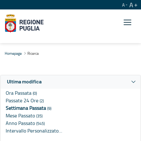
A
A
Ricerca
Homepage
Ricerca
Ultima modifica
Ora Passata
(0)
Passate 24 Ore
(2)
Settimana Passata
(9)
Mese Passato
(35)
Anno Passato
(545)
Intervallo Personalizzato…