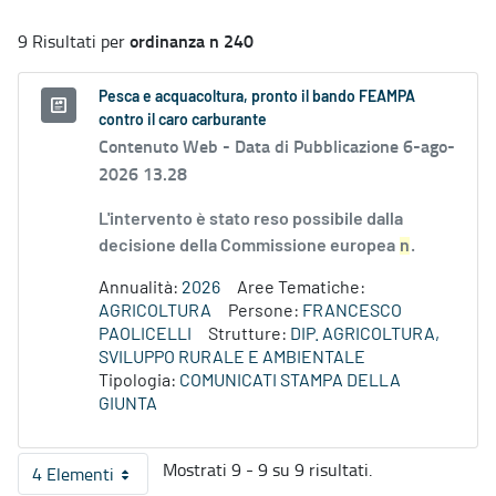
ordinanza n 240
9 Risultati per
Pesca e acquacoltura, pronto il bando FEAMPA
contro il caro carburante
Contenuto Web -
Data di Pubblicazione 6-ago-
2026 13.28
L'intervento è stato reso possibile dalla
decisione della Commissione europea
n
.
Annualità:
2026
Aree Tematiche:
AGRICOLTURA
Persone:
FRANCESCO
PAOLICELLI
Strutture:
DIP. AGRICOLTURA,
SVILUPPO RURALE E AMBIENTALE
Tipologia:
COMUNICATI STAMPA DELLA
GIUNTA
Mostrati 9 - 9 su 9 risultati.
4 Elementi
Per pagina