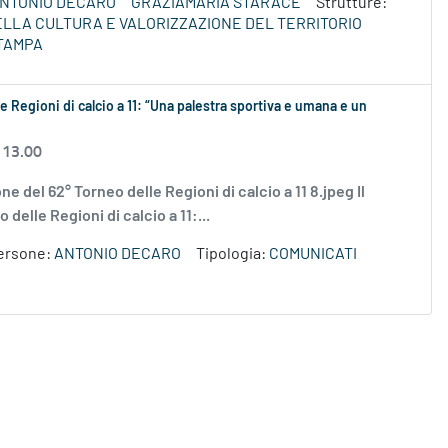
NTONIO DECARO
GRAZIAMARIA STARACE
Strutture:
DELLA CULTURA E VALORIZZAZIONE DEL TERRITORIO
TAMPA
e Regioni di calcio a 11: “Una palestra sportiva e umana e un
 13.00
ne del 62° Torneo delle Regioni di calcio a 11 8.jpeg Il
delle Regioni di calcio a 11:...
ersone:
ANTONIO DECARO
Tipologia:
COMUNICATI