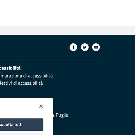
cessibilità
chiarazione di accessibilità
ettivi di accessibilità
×
otezione civile
 al sito di Protezione Civile Puglia
ccetta tutti