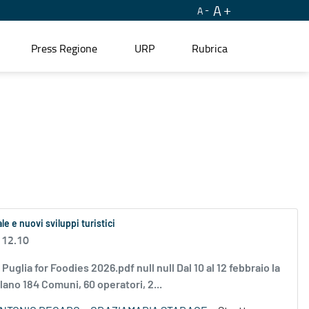
A
A
Press Regione
URP
Rubrica
ale e nuovi sviluppi turistici
 12.10
a for Foodies 2026.pdf null null Dal 10 al 12 febbraio la
lano 184 Comuni, 60 operatori, 2...