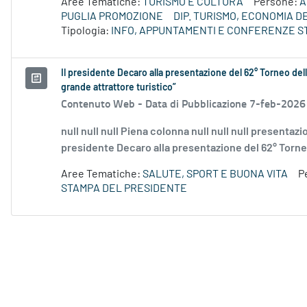
Aree Tematiche:
TURISMO E CULTURA
Persone:
A
PUGLIA PROMOZIONE
DIP. TURISMO, ECONOMIA 
Tipologia:
INFO, APPUNTAMENTI E CONFERENZE S
Il presidente Decaro alla presentazione del 62° Torneo dell
grande attrattore turistico”
Contenuto Web -
Data di Pubblicazione 7-feb-2026
null null null Piena colonna null null null presentazio
presidente Decaro alla presentazione del 62° Torneo 
Aree Tematiche:
SALUTE, SPORT E BUONA VITA
P
STAMPA DEL PRESIDENTE