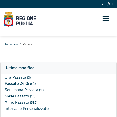
A
A
Ricerca
Homepage
Ricerca
Ultima modifica
Ora Passata
(0)
Passate 24 Ore
(0)
Settimana Passata
(13)
Mese Passato
(40)
Anno Passato
(582)
Intervallo Personalizzato…